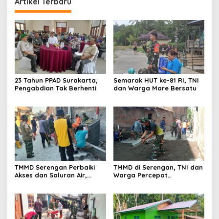
Artikel Terbaru
23 Tahun PPAD Surakarta,
Semarak HUT ke-81 RI, TNI
Pengabdian Tak Berhenti
dan Warga Mare Bersatu
TMMD Serengan Perbaiki
TMMD di Serengan, TNI dan
Akses dan Saluran Air,
Warga Percepat
Warga Gotong Royong
Pembangunan Kampung