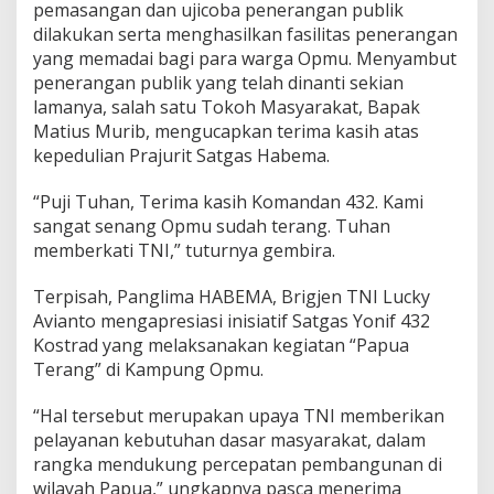
pemasangan dan ujicoba penerangan publik
dilakukan serta menghasilkan fasilitas penerangan
yang memadai bagi para warga Opmu. Menyambut
penerangan publik yang telah dinanti sekian
lamanya, salah satu Tokoh Masyarakat, Bapak
Matius Murib, mengucapkan terima kasih atas
kepedulian Prajurit Satgas Habema.
“Puji Tuhan, Terima kasih Komandan 432. Kami
sangat senang Opmu sudah terang. Tuhan
memberkati TNI,” tuturnya gembira.
Terpisah, Panglima HABEMA, Brigjen TNI Lucky
Avianto mengapresiasi inisiatif Satgas Yonif 432
Kostrad yang melaksanakan kegiatan “Papua
Terang” di Kampung Opmu.
“Hal tersebut merupakan upaya TNI memberikan
pelayanan kebutuhan dasar masyarakat, dalam
rangka mendukung percepatan pembangunan di
wilayah Papua,” ungkapnya pasca menerima