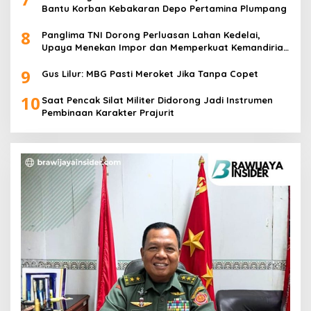
Bantu Korban Kebakaran Depo Pertamina Plumpang
8
Panglima TNI Dorong Perluasan Lahan Kedelai,
Upaya Menekan Impor dan Memperkuat Kemandirian
Pangan
9
Gus Lilur: MBG Pasti Meroket Jika Tanpa Copet
10
Saat Pencak Silat Militer Didorong Jadi Instrumen
Pembinaan Karakter Prajurit