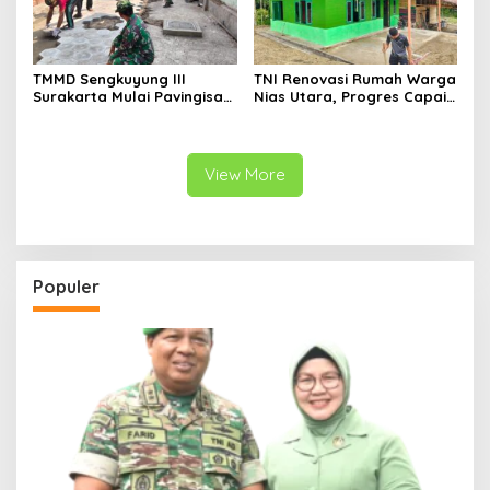
TMMD Sengkuyung III
TNI Renovasi Rumah Warga
Surakarta Mulai Pavingisasi
Nias Utara, Progres Capai
Jalan 97 Meter
97%
View More
Populer