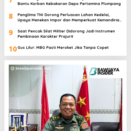
Bantu Korban Kebakaran Depo Pertamina Plumpang
8
Panglima TNI Dorong Perluasan Lahan Kedelai,
Upaya Menekan Impor dan Memperkuat Kemandirian
Pangan
9
Saat Pencak Silat Militer Didorong Jadi Instrumen
Pembinaan Karakter Prajurit
10
Gus Lilur: MBG Pasti Meroket Jika Tanpa Copet