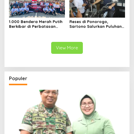
1.000 Bendera Merah Putih
Reses di Ponorogo,
Berkibar di Perbatasan
Sartono Salurkan Puluhan
Sambas
Motor Pengangkut Sampah
View More
Populer