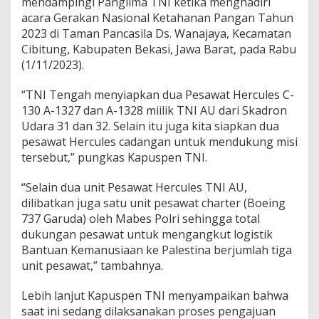
mendampingi Panglima TNI ketika menghadiri
acara Gerakan Nasional Ketahanan Pangan Tahun
2023 di Taman Pancasila Ds. Wanajaya, Kecamatan
Cibitung, Kabupaten Bekasi, Jawa Barat, pada Rabu
(1/11/2023).
“TNI Tengah menyiapkan dua Pesawat Hercules C-
130 A-1327 dan A-1328 miilik TNI AU dari Skadron
Udara 31 dan 32. Selain itu juga kita siapkan dua
pesawat Hercules cadangan untuk mendukung misi
tersebut,” pungkas Kapuspen TNI.
“Selain dua unit Pesawat Hercules TNI AU,
dilibatkan juga satu unit pesawat charter (Boeing
737 Garuda) oleh Mabes Polri sehingga total
dukungan pesawat untuk mengangkut logistik
Bantuan Kemanusiaan ke Palestina berjumlah tiga
unit pesawat,” tambahnya.
Lebih lanjut Kapuspen TNI menyampaikan bahwa
saat ini sedang dilaksanakan proses pengajuan