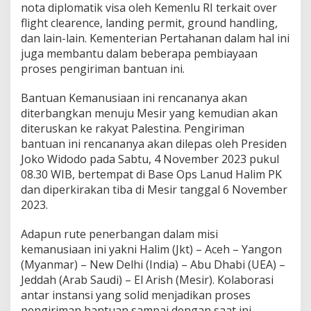
nota diplomatik visa oleh Kemenlu RI terkait over
flight clearence, landing permit, ground handling,
dan lain-lain. Kementerian Pertahanan dalam hal ini
juga membantu dalam beberapa pembiayaan
proses pengiriman bantuan ini.
Bantuan Kemanusiaan ini rencananya akan
diterbangkan menuju Mesir yang kemudian akan
diteruskan ke rakyat Palestina. Pengiriman
bantuan ini rencananya akan dilepas oleh Presiden
Joko Widodo pada Sabtu, 4 November 2023 pukul
08.30 WIB, bertempat di Base Ops Lanud Halim PK
dan diperkirakan tiba di Mesir tanggal 6 November
2023.
Adapun rute penerbangan dalam misi
kemanusiaan ini yakni Halim (Jkt) – Aceh – Yangon
(Myanmar) – New Delhi (India) – Abu Dhabi (UEA) –
Jeddah (Arab Saudi) – El Arish (Mesir). Kolaborasi
antar instansi yang solid menjadikan proses
pengiriman bantuan sampai dengan saat ini