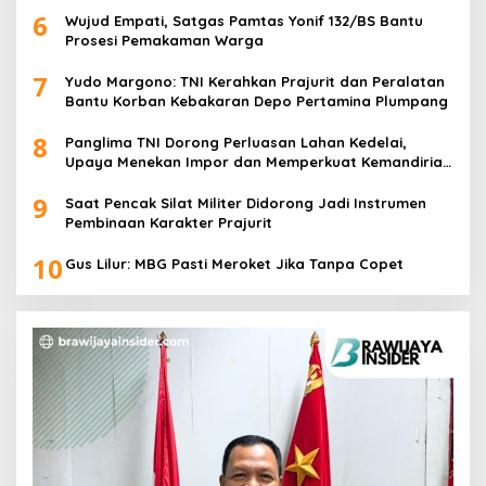
6
Wujud Empati, Satgas Pamtas Yonif 132/BS Bantu
Prosesi Pemakaman Warga
7
Yudo Margono: TNI Kerahkan Prajurit dan Peralatan
Bantu Korban Kebakaran Depo Pertamina Plumpang
8
Panglima TNI Dorong Perluasan Lahan Kedelai,
Upaya Menekan Impor dan Memperkuat Kemandirian
Pangan
9
Saat Pencak Silat Militer Didorong Jadi Instrumen
Pembinaan Karakter Prajurit
10
Gus Lilur: MBG Pasti Meroket Jika Tanpa Copet