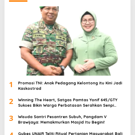
1
Promosi TNI: Anak Pedagang Kelontong itu Kini Jadi
Kaskostrad
2
Winning The Heart, Satgas Pamtas Yonif 645/GTY
Sukses Bikin Warga Perbatasan Serahkan Senpi
Rakitan
3
Wisuda Santri Pesantren Subuh, Pangdam V
Brawijaya: Memakmurkan Masjid Itu Begini!
4
Gubes UNAIR Teliti Ritual Pertanian Masyarakat Bali