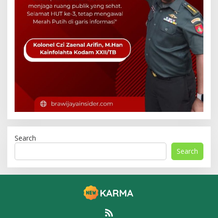
Search
Search