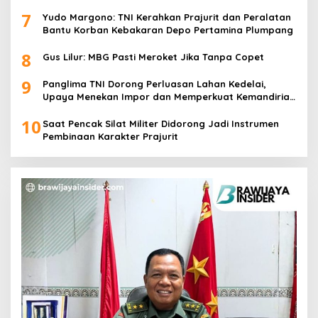
7
Yudo Margono: TNI Kerahkan Prajurit dan Peralatan
Bantu Korban Kebakaran Depo Pertamina Plumpang
8
Gus Lilur: MBG Pasti Meroket Jika Tanpa Copet
9
Panglima TNI Dorong Perluasan Lahan Kedelai,
Upaya Menekan Impor dan Memperkuat Kemandirian
Pangan
10
Saat Pencak Silat Militer Didorong Jadi Instrumen
Pembinaan Karakter Prajurit