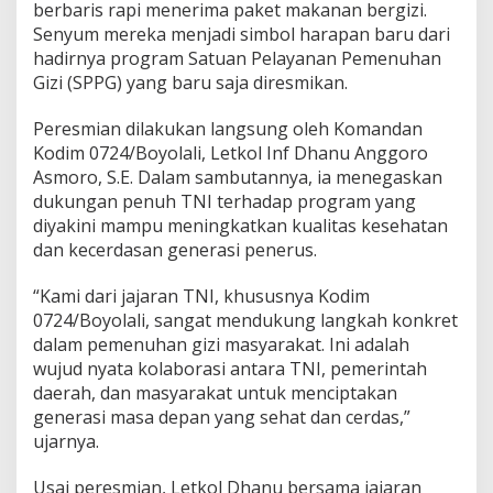
berbaris rapi menerima paket makanan bergizi.
Senyum mereka menjadi simbol harapan baru dari
hadirnya program Satuan Pelayanan Pemenuhan
Gizi (SPPG) yang baru saja diresmikan.
Peresmian dilakukan langsung oleh Komandan
Kodim 0724/Boyolali, Letkol Inf Dhanu Anggoro
Asmoro, S.E. Dalam sambutannya, ia menegaskan
dukungan penuh TNI terhadap program yang
diyakini mampu meningkatkan kualitas kesehatan
dan kecerdasan generasi penerus.
“Kami dari jajaran TNI, khususnya Kodim
0724/Boyolali, sangat mendukung langkah konkret
dalam pemenuhan gizi masyarakat. Ini adalah
wujud nyata kolaborasi antara TNI, pemerintah
daerah, dan masyarakat untuk menciptakan
generasi masa depan yang sehat dan cerdas,”
ujarnya.
Usai peresmian, Letkol Dhanu bersama jajaran