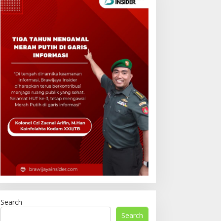
Search
Search