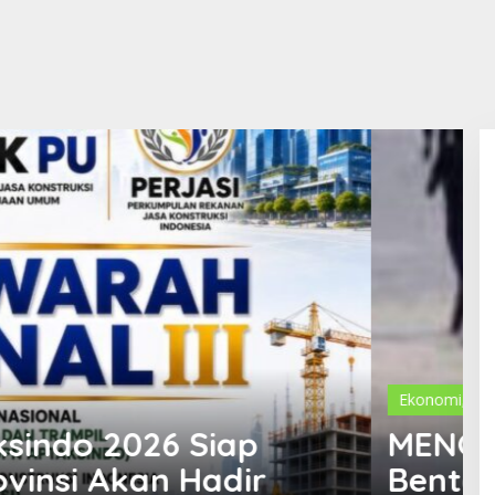
DIRI: Catatan Subuh dari
 Tanah Jawa