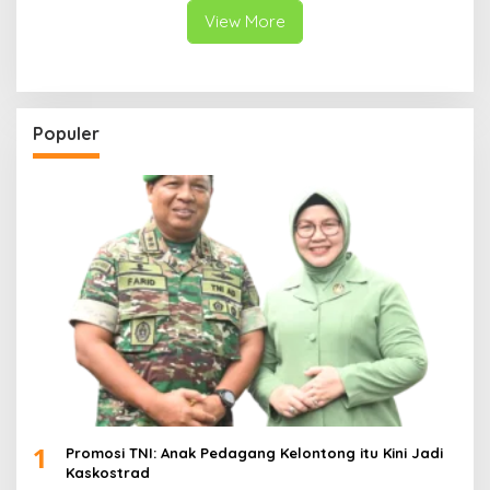
View More
Populer
1
Promosi TNI: Anak Pedagang Kelontong itu Kini Jadi
Kaskostrad