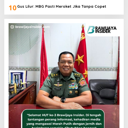
10
Gus Lilur: MBG Pasti Meroket Jika Tanpa Copet