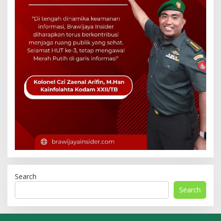
Search
Search