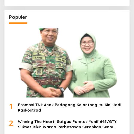
Populer
1
Promosi TNI: Anak Pedagang Kelontong itu Kini Jadi
Kaskostrad
2
Winning The Heart, Satgas Pamtas Yonif 645/GTY
Sukses Bikin Warga Perbatasan Serahkan Senpi
Rakitan