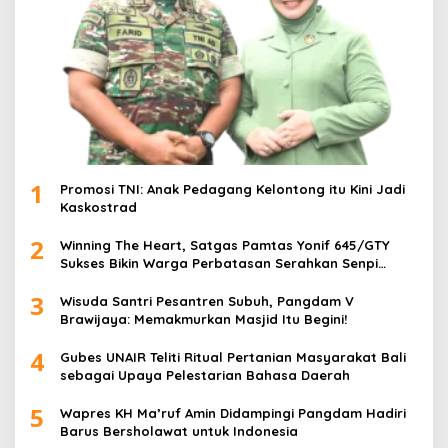
1
Promosi TNI: Anak Pedagang Kelontong itu Kini Jadi
Kaskostrad
2
Winning The Heart, Satgas Pamtas Yonif 645/GTY
Sukses Bikin Warga Perbatasan Serahkan Senpi
Rakitan
3
Wisuda Santri Pesantren Subuh, Pangdam V
Brawijaya: Memakmurkan Masjid Itu Begini!
4
Gubes UNAIR Teliti Ritual Pertanian Masyarakat Bali
sebagai Upaya Pelestarian Bahasa Daerah
5
Wapres KH Ma’ruf Amin Didampingi Pangdam Hadiri
Barus Bersholawat untuk Indonesia