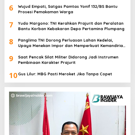
6
Wujud Empati, Satgas Pamtas Yonif 132/BS Bantu
Prosesi Pemakaman Warga
7
Yudo Margono: TNI Kerahkan Prajurit dan Peralatan
Bantu Korban Kebakaran Depo Pertamina Plumpang
8
Panglima TNI Dorong Perluasan Lahan Kedelai,
Upaya Menekan Impor dan Memperkuat Kemandirian
Pangan
9
Saat Pencak Silat Militer Didorong Jadi Instrumen
Pembinaan Karakter Prajurit
10
Gus Lilur: MBG Pasti Meroket Jika Tanpa Copet