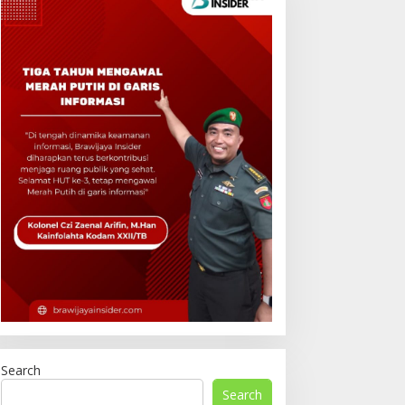
Search
Search