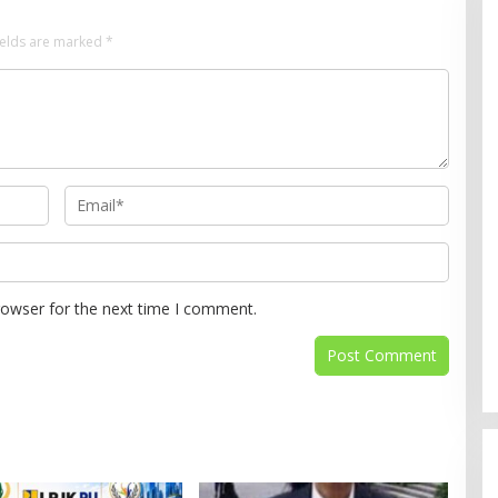
ields are marked
*
rowser for the next time I comment.