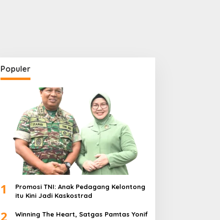
Populer
1
Promosi TNI: Anak Pedagang Kelontong
itu Kini Jadi Kaskostrad
2
Winning The Heart, Satgas Pamtas Yonif