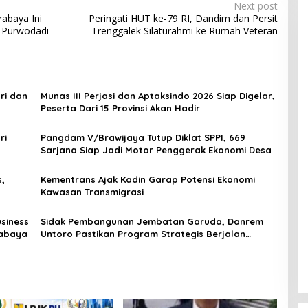
Next post
abaya Ini
Peringati HUT ke-79 RI, Dandim dan Persit
 Purwodadi
Trenggalek Silaturahmi ke Rumah Veteran
ri dan
Munas III Perjasi dan Aptaksindo 2026 Siap Digelar,
Peserta Dari 15 Provinsi Akan Hadir
ri
Pangdam V/Brawijaya Tutup Diklat SPPI, 669
Sarjana Siap Jadi Motor Penggerak Ekonomi Desa
,
Kementrans Ajak Kadin Garap Potensi Ekonomi
Kawasan Transmigrasi
usiness
Sidak Pembangunan Jembatan Garuda, Danrem
rabaya
Untoro Pastikan Program Strategis Berjalan
Sesuai Target