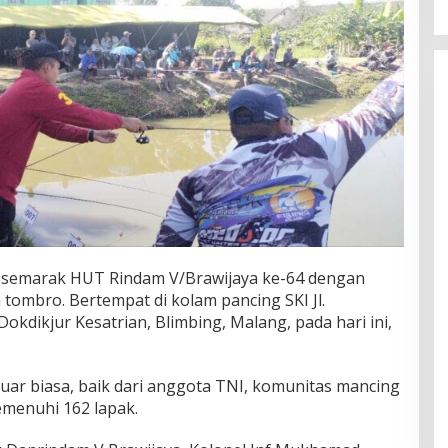
 semarak HUT Rindam V/Brawijaya ke-64 dengan
tombro. Bertempat di kolam pancing SKI Jl.
dikjur Kesatrian, Blimbing, Malang, pada hari ini,
uar biasa, baik dari anggota TNI, komunitas mancing
menuhi 162 lapak.