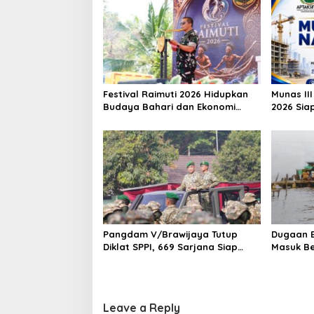
Festival Raimuti 2026 Hidupkan
Munas III
Budaya Bahari dan Ekonomi
2026 Siap
Warga
Provinsi 
Pangdam V/Brawijaya Tutup
Dugaan B
Diklat SPPI, 669 Sarjana Siap
Masuk Be
Jadi Motor Penggerak Ekonomi
Perketa
Desa
Leave a Reply