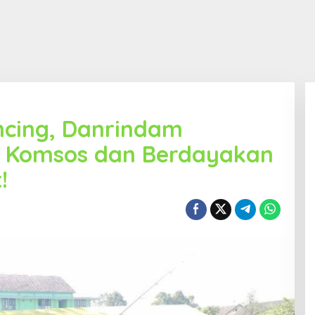
cing, Danrindam
g Komsos dan Berdayakan
!