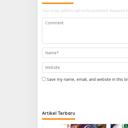
Your email address will not be published.
Required f
Save my name, email, and website in this b
Artikel Terbaru