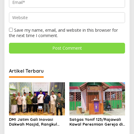
Save my name, email, and website in this browser for
the next time I comment.
Artikel Terbaru
DMI Jatim Gali Inovasi
Satgas Yonif 123/Rajawali
Dakwah Masjid, Rangkul
Kawal Peresmian Gereja di
Gen Z hingga UMKM
Mappi, Sinergi TNI dan
Warga Perkuat Stabilitas