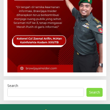
Search
Search