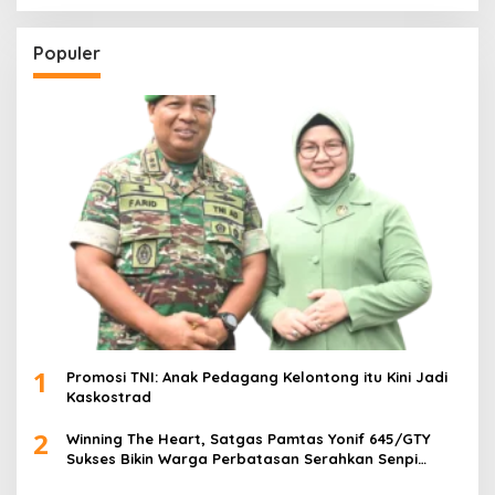
Populer
1
Promosi TNI: Anak Pedagang Kelontong itu Kini Jadi
Kaskostrad
2
Winning The Heart, Satgas Pamtas Yonif 645/GTY
Sukses Bikin Warga Perbatasan Serahkan Senpi
Rakitan