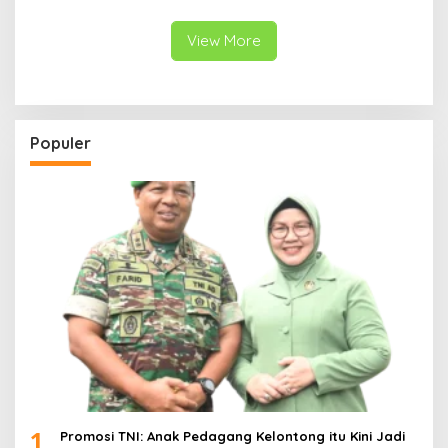
View More
Populer
1
Promosi TNI: Anak Pedagang Kelontong itu Kini Jadi