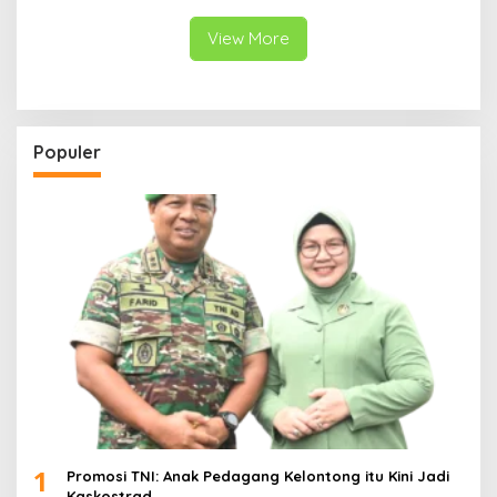
Bhayangkara ke-80 di
Papua Barat
View More
Populer
1
Promosi TNI: Anak Pedagang Kelontong itu Kini Jadi
Kaskostrad