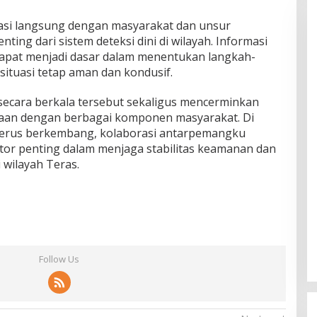
ikasi langsung dengan masyarakat dan unsur
ing dari sistem deteksi dini di wilayah. Informasi
dapat menjadi dasar dalam menentukan langkah-
ituasi tetap aman dan kondusif.
 secara berkala tersebut sekaligus mencerminkan
aan dengan berbagai komponen masyarakat. Di
g terus berkembang, kolaborasi antarpemangku
ktor penting dalam menjaga stabilitas keamanan dan
 wilayah Teras.
Follow Us