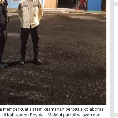
 memperkuat sistem keamanan berbasis kolaborasi
l di Kabupaten Boyolali. Melalui patroli wilayah dan