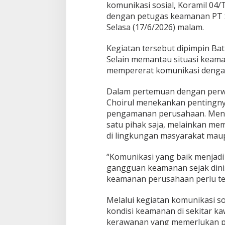
komunikasi sosial, Koramil 04/
dengan petugas keamanan PT S
Selasa (17/6/2026) malam.
Kegiatan tersebut dipimpin Bat
Selain memantau situasi keaman
mempererat komunikasi denga
Dalam pertemuan dengan perwa
Choirul menekankan pentingnya
pengamanan perusahaan. Menuru
satu pihak saja, melainkan me
di lingkungan masyarakat maup
“Komunikasi yang baik menjadi
gangguan keamanan sejak dini.
keamanan perusahaan perlu ter
Melalui kegiatan komunikasi so
kondisi keamanan di sekitar ka
kerawanan yang memerlukan p