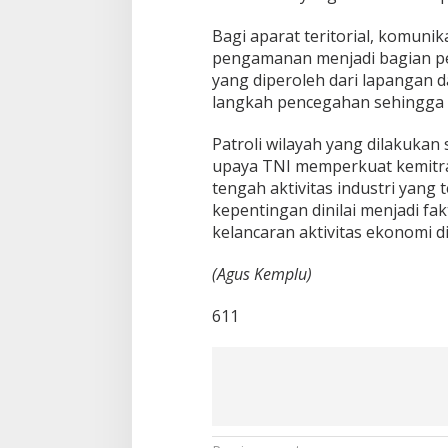
Bagi aparat teritorial, komun
pengamanan menjadi bagian pent
yang diperoleh dari lapangan 
langkah pencegahan sehingga s
Patroli wilayah yang dilakukan
upaya TNI memperkuat kemitr
tengah aktivitas industri yan
kepentingan dinilai menjadi fa
kelancaran aktivitas ekonomi di
(Agus Kemplu)
611