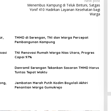
Next post
Menembus Kampung di Teluk Bintuni, Satgas
Yonif 410 Hadirkan Layanan Kesehatan bagi
Warga
ir,
TMMD di Serengan, TNI dan Warga Percepat
Pembangunan Kampung
sasi
TNI Renovasi Rumah Warga Nias Utara, Progres
Capai 97%
Danramil Serengan Tekankan Sasaran TMMD Harus
Tuntas Tepat Waktu
ong,
Jembatan Merah Putih Kodim Boyolali Akhiri
Penantian Warga Gumukrejo