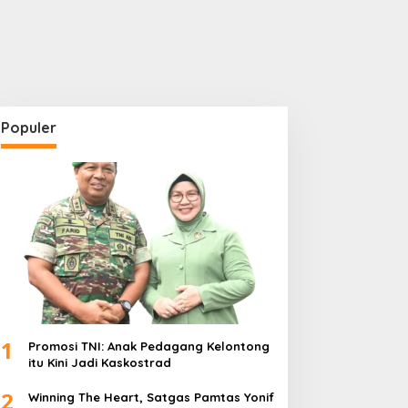
Populer
1
Promosi TNI: Anak Pedagang Kelontong
itu Kini Jadi Kaskostrad
2
Winning The Heart, Satgas Pamtas Yonif