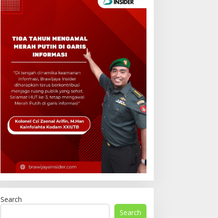
Search
Search