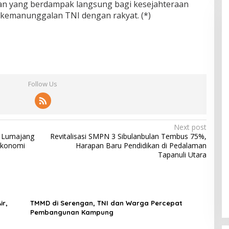
 yang berdampak langsung bagi kesejahteraan
kemanunggalan TNI dengan rakyat. (*)
Follow Us
Next post
P Lumajang
Revitalisasi SMPN 3 Sibulanbulan Tembus 75%,
Ekonomi
Harapan Baru Pendidikan di Pedalaman
Tapanuli Utara
ir,
TMMD di Serengan, TNI dan Warga Percepat
Pembangunan Kampung