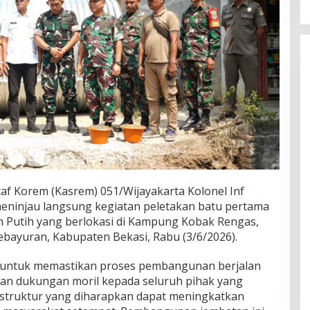
af Korem (Kasrem) 051/Wijayakarta Kolonel Inf
 meninjau langsung kegiatan peletakan batu pertama
Putih yang berlokasi di Kampung Kobak Rengas,
bayuran, Kabupaten Bekasi, Rabu (3/6/2026).
n untuk memastikan proses pembangunan berjalan
kan dukungan moril kepada seluruh pihak yang
rastruktur yang diharapkan dapat meningkatkan