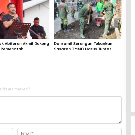
ak Abituren Akmil Dukung
Danramil Serengan Tekankan
 Pemerintah
Sasaran TMMD Harus Tuntas
Tepat Waktu
ields are marked
*