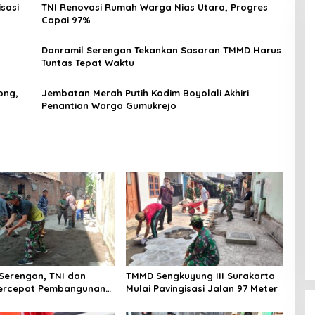
sasi
TNI Renovasi Rumah Warga Nias Utara, Progres
Capai 97%
Danramil Serengan Tekankan Sasaran TMMD Harus
Tuntas Tepat Waktu
ong,
Jembatan Merah Putih Kodim Boyolali Akhiri
Penantian Warga Gumukrejo
Serengan, TNI dan
TMMD Sengkuyung III Surakarta
ercepat Pembangunan
Mulai Pavingisasi Jalan 97 Meter
g