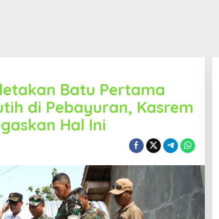
eletakan Batu Pertama
tih di Pebayuran, Kasrem
gaskan Hal Ini