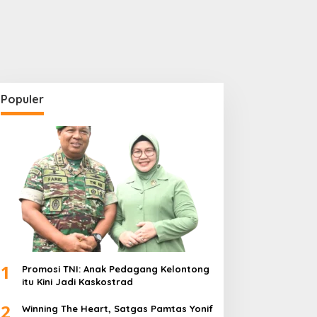
Populer
1
Promosi TNI: Anak Pedagang Kelontong
itu Kini Jadi Kaskostrad
2
Winning The Heart, Satgas Pamtas Yonif