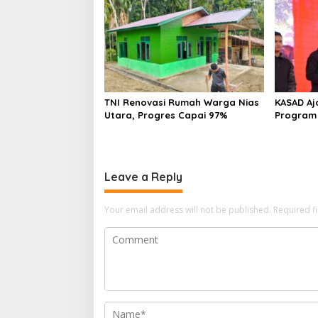
TNI Renovasi Rumah Warga Nias
KASAD Aj
Utara, Progres Capai 97%
Program
Leave a Reply
Your email address will not be published.
Required f