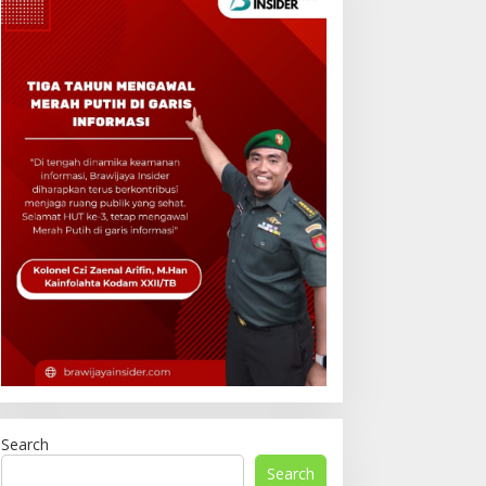
Search
Search