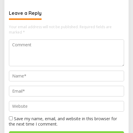
Penyakit
Perbatasan RI-PNG
Leave a Reply
Your email address will not be published.
Required fields are
marked
*
Save my name, email, and website in this browser for
the next time I comment.