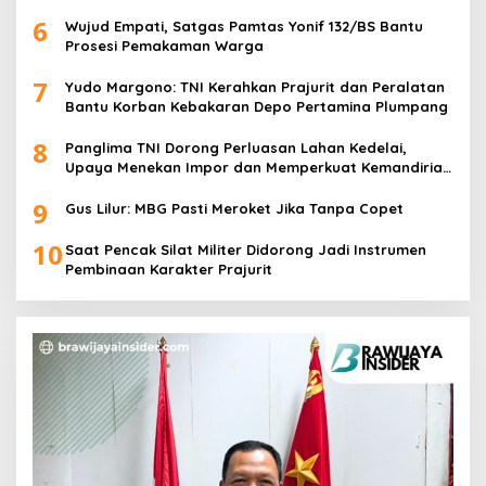
6
Wujud Empati, Satgas Pamtas Yonif 132/BS Bantu
Prosesi Pemakaman Warga
7
Yudo Margono: TNI Kerahkan Prajurit dan Peralatan
Bantu Korban Kebakaran Depo Pertamina Plumpang
8
Panglima TNI Dorong Perluasan Lahan Kedelai,
Upaya Menekan Impor dan Memperkuat Kemandirian
Pangan
9
Gus Lilur: MBG Pasti Meroket Jika Tanpa Copet
10
Saat Pencak Silat Militer Didorong Jadi Instrumen
Pembinaan Karakter Prajurit