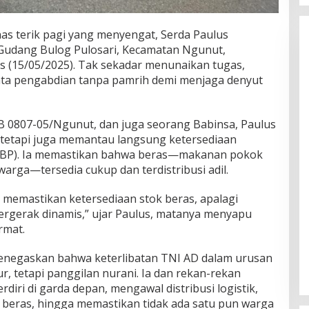
as terik pagi yang menyengat, Serda Paulus
udang Bulog Pulosari, Kecamatan Ngunut,
 (15/05/2025). Tak sekadar menunaikan tugas,
ata pengabdian tanpa pamrih demi menjaga denyut
B 0807-05/Ngunut, dan juga seorang Babinsa, Paulus
 tetapi juga memantau langsung ketersediaan
CBP). Ia memastikan bahwa beras—makanan pokok
warga—tersedia cukup dan terdistribusi adil.
 memastikan ketersediaan stok beras, apalagi
rgerak dinamis,” ujar Paulus, matanya menyapu
rmat.
menegaskan bahwa keterlibatan TNI AD dalam urusan
, tetapi panggilan nurani. Ia dan rekan-rekan
rdiri di garda depan, mengawal distribusi logistik,
s beras, hingga memastikan tidak ada satu pun warga