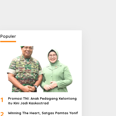
Populer
1
Promosi TNI: Anak Pedagang Kelontong
itu Kini Jadi Kaskostrad
2
Winning The Heart, Satgas Pamtas Yonif