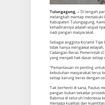
Tulungagung, –
Di tengah pan
melangkah mantap memasuki G
Kabupaten Tulungagung, Kamis
kehadirannya adalah wujud ny
nadi pangan masyarakat.
Sebagai anggota Koramil Tipe 
tidak hanya mengawal wilayah,
Cadangan Beras Pemerintah (
yang menjadi hak dasar setiap 
“Pemantauan ini penting untuk
kebutuhan masyarakat terus be
setiap karung beras dengan ce
Tak berhenti di sana, Paulus 
pangan bukan sekadar prosedur
Babinsa di seluruh Indonesia be
menjaga kualitas dan kuantita