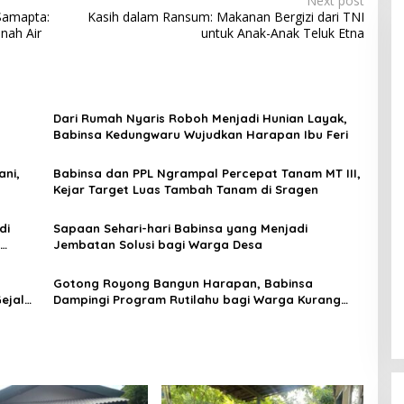
Next post
Samapta:
Kasih dalam Ransum: Makanan Bergizi dari TNI
nah Air
untuk Anak-Anak Teluk Etna
Dari Rumah Nyaris Roboh Menjadi Hunian Layak,
Babinsa Kedungwaru Wujudkan Harapan Ibu Feri
ani,
Babinsa dan PPL Ngrampal Percepat Tanam MT III,
Kejar Target Luas Tambah Tanam di Sragen
di
Sapaan Sehari-hari Babinsa yang Menjadi
Jembatan Solusi bagi Warga Desa
Gotong Royong Bangun Harapan, Babinsa
ejala
Dampingi Program Rutilahu bagi Warga Kurang
Mampu di Tulungagung