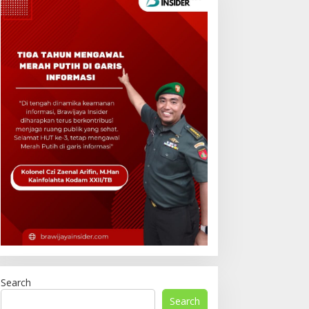
Search
Search