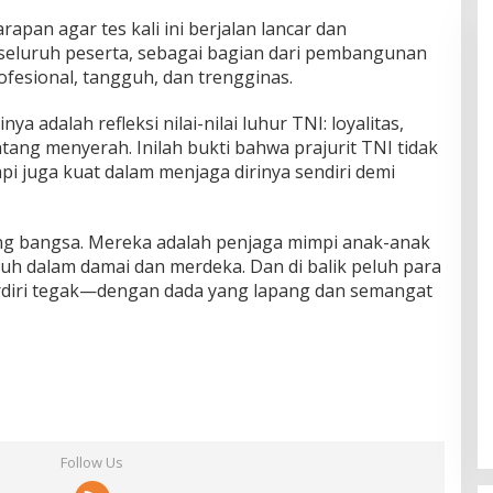
apan agar tes kali ini berjalan lancar dan
 seluruh peserta, sebagai bagian dari pembangunan
ofesional, tangguh, dan trengginas.
ya adalah refleksi nilai-nilai luhur TNI: loyalitas,
tang menyerah. Inilah bukti bahwa prajurit TNI tidak
pi juga kuat dalam menjaga dirinya sendiri demi
g bangsa. Mereka adalah penjaga mimpi anak-anak
uh dalam damai dan merdeka. Dan di balik peluh para
berdiri tegak—dengan dada yang lapang dan semangat
Follow Us