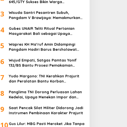
645/GTY Sukses Bikin Warga
Perbatasan Serahkan Senpi Rakitan
3
Wisuda Santri Pesantren Subuh,
Pangdam V Brawijaya: Memakmurkan
Masjid Itu Begini!
4
Gubes UNAIR Teliti Ritual Pertanian
Masyarakat Bali sebagai Upaya
Pelestarian Bahasa Daerah
5
Wapres KH Ma’ruf Amin Didampingi
Pangdam Hadiri Barus Bersholawat
untuk Indonesia
6
Wujud Empati, Satgas Pamtas Yonif
132/BS Bantu Prosesi Pemakaman
Warga
7
Yudo Margono: TNI Kerahkan Prajurit
dan Peralatan Bantu Korban
Kebakaran Depo Pertamina Plumpang
8
Panglima TNI Dorong Perluasan Lahan
Kedelai, Upaya Menekan Impor dan
Memperkuat Kemandirian Pangan
9
Saat Pencak Silat Militer Didorong Jadi
Instrumen Pembinaan Karakter Prajurit
10
Gus Lilur: MBG Pasti Meroket Jika Tanpa