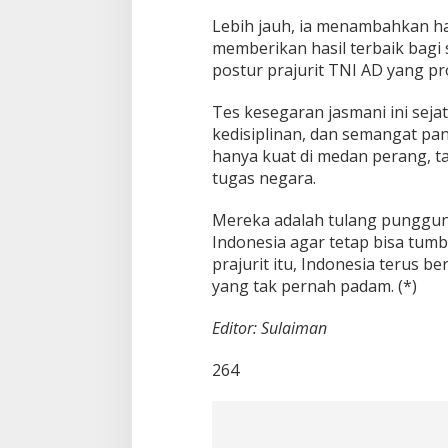
Lebih jauh, ia menambahkan har
memberikan hasil terbaik bagi
postur prajurit TNI AD yang pr
Tes kesegaran jasmani ini sejatin
kedisiplinan, dan semangat pan
hanya kuat di medan perang, ta
tugas negara.
Mereka adalah tulang punggun
Indonesia agar tetap bisa tumb
prajurit itu, Indonesia terus 
yang tak pernah padam. (*)
Editor: Sulaiman
264