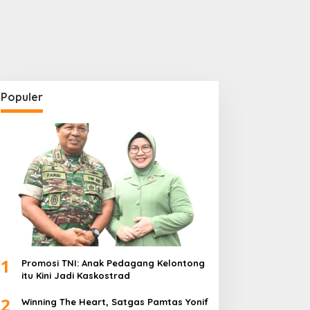
Populer
1
Promosi TNI: Anak Pedagang Kelontong
itu Kini Jadi Kaskostrad
2
Winning The Heart, Satgas Pamtas Yonif