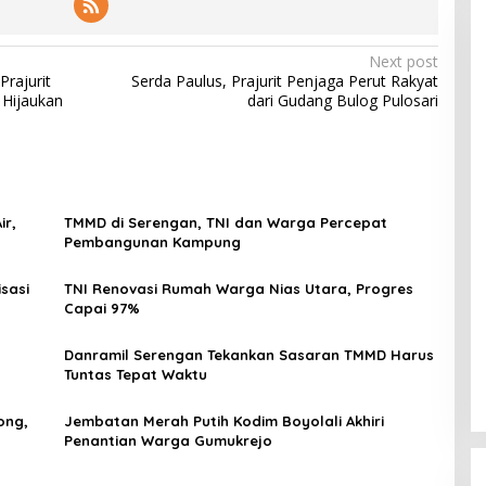
Next post
rajurit
Serda Paulus, Prajurit Penjaga Perut Rakyat
Hijaukan
dari Gudang Bulog Pulosari
ir,
TMMD di Serengan, TNI dan Warga Percepat
Pembangunan Kampung
sasi
TNI Renovasi Rumah Warga Nias Utara, Progres
Capai 97%
Danramil Serengan Tekankan Sasaran TMMD Harus
Tuntas Tepat Waktu
ong,
Jembatan Merah Putih Kodim Boyolali Akhiri
Penantian Warga Gumukrejo