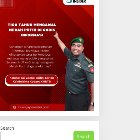
Search
Search