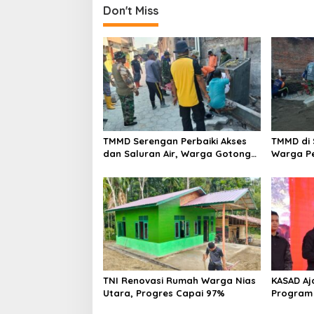
Don't Miss
TMMD Serengan Perbaiki Akses
TMMD di 
dan Saluran Air, Warga Gotong
Warga P
Royong
Kampun
TNI Renovasi Rumah Warga Nias
KASAD Aj
Utara, Progres Capai 97%
Program