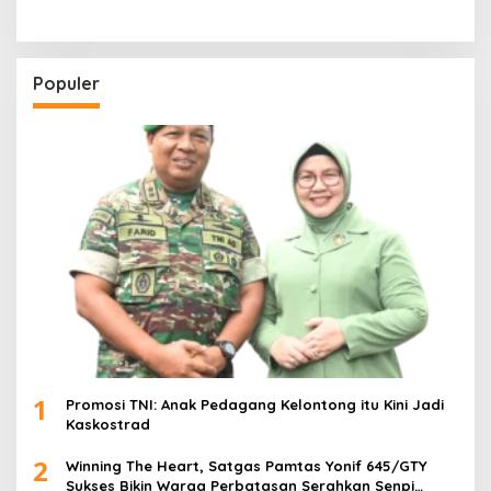
Populer
1
Promosi TNI: Anak Pedagang Kelontong itu Kini Jadi
Kaskostrad
2
Winning The Heart, Satgas Pamtas Yonif 645/GTY
Sukses Bikin Warga Perbatasan Serahkan Senpi