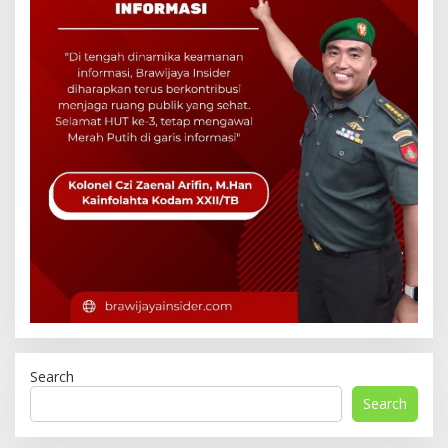
Search
Search