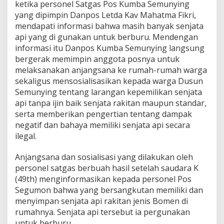
ketika personel Satgas Pos Kumba Semunying
yang dipimpin Danpos Letda Kav Mahatma Fikri,
mendapati informasi bahwa masih banyak senjata
api yang di gunakan untuk berburu. Mendengan
informasi itu Danpos Kumba Semunying langsung
bergerak memimpin anggota posnya untuk
melaksanakan anjangsana ke rumah-rumah warga
sekaligus mensosialisasikan kepada warga Dusun
Semunying tentang larangan kepemilikan senjata
api tanpa ijin baik senjata rakitan maupun standar,
serta memberikan pengertian tentang dampak
negatif dan bahaya memiliki senjata api secara
ilegal.
Anjangsana dan sosialisasi yang dilakukan oleh
personel satgas berbuah hasil setelah saudara K
(49th) menginformasikan kepada personel Pos
Segumon bahwa yang bersangkutan memiliki dan
menyimpan senjata api rakitan jenis Bomen di
rumahnya. Senjata api tersebut ia pergunakan
untuk berburu.