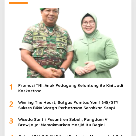
1
Promosi TNI: Anak Pedagang Kelontong itu Kini Jadi
Kaskostrad
2
Winning The Heart, Satgas Pamtas Yonif 645/GTY
Sukses Bikin Warga Perbatasan Serahkan Senpi
Rakitan
3
Wisuda Santri Pesantren Subuh, Pangdam V
Brawijaya: Memakmurkan Masjid Itu Begini!