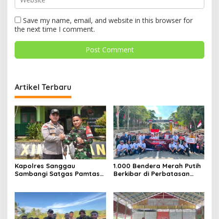
Save my name, email, and website in this browser for
the next time I comment.
Artikel Terbaru
Kapolres Sanggau
1.000 Bendera Merah Putih
Sambangi Satgas Pamtas
Berkibar di Perbatasan
Yonarmed 19/Bogani,
Sambas
Perkuat Soliditas TNI-Polri
di Perbatasan