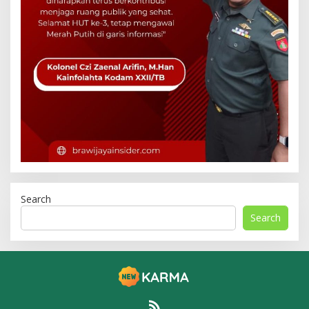
Search
Search