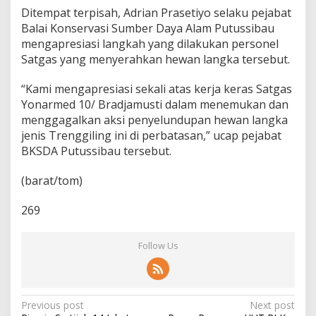
Ditempat terpisah, Adrian Prasetiyo selaku pejabat
Balai Konservasi Sumber Daya Alam Putussibau
mengapresiasi langkah yang dilakukan personel
Satgas yang menyerahkan hewan langka tersebut.
“Kami mengapresiasi sekali atas kerja keras Satgas
Yonarmed 10/ Bradjamusti dalam menemukan dan
menggagalkan aksi penyelundupan hewan langka
jenis Trenggiling ini di perbatasan,” ucap pejabat
BKSDA Putussibau tersebut.
(barat/tom)
269
Follow Us
P
Previous post
Next post