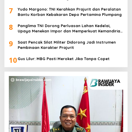
7
Yudo Margono: TNI Kerahkan Prajurit dan Peralatan
Bantu Korban Kebakaran Depo Pertamina Plumpang
8
Panglima TNI Dorong Perluasan Lahan Kedelai,
Upaya Menekan Impor dan Memperkuat Kemandirian
Pangan
9
Saat Pencak Silat Militer Didorong Jadi Instrumen
Pembinaan Karakter Prajurit
10
Gus Lilur: MBG Pasti Meroket Jika Tanpa Copet