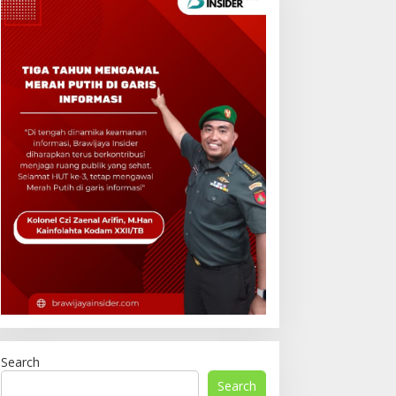
Search
Search