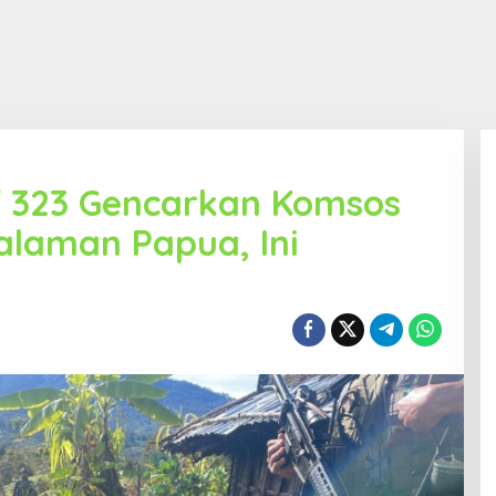
f 323 Gencarkan Komsos
alaman Papua, Ini