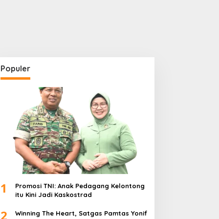
Populer
1
Promosi TNI: Anak Pedagang Kelontong
itu Kini Jadi Kaskostrad
2
Winning The Heart, Satgas Pamtas Yonif