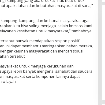
gi kampung yang ada di dekat Titik Kuat untuk
ui apa keluhan dan kebutuhan masyarakat di sana,”
e kampung-kampung dan ke honai masyarakat agar
arapkan kita bisa saling menjaga, selain komsos kami
pelayanan kesehatan untuk masyarakat,” tambahnya.
tersebut banyak mendapatkan respon positif
an ini dapat membantu meringankan beban mereka,
dengar keluhan masyarakat dan mencari solusi
ahan tersebut.
a masyarakat untuk menjaga kerukunan dan
upaya lebih banyak mengenal sahabat dan saudara
dan masyarakat serta komponen lainnya dapat
 wilayah.