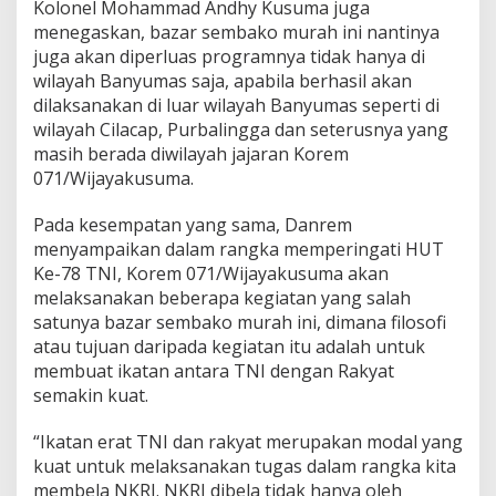
Kolonel Mohammad Andhy Kusuma juga
menegaskan, bazar sembako murah ini nantinya
juga akan diperluas programnya tidak hanya di
wilayah Banyumas saja, apabila berhasil akan
dilaksanakan di luar wilayah Banyumas seperti di
wilayah Cilacap, Purbalingga dan seterusnya yang
masih berada diwilayah jajaran Korem
071/Wijayakusuma.
Pada kesempatan yang sama, Danrem
menyampaikan dalam rangka memperingati HUT
Ke-78 TNI, Korem 071/Wijayakusuma akan
melaksanakan beberapa kegiatan yang salah
satunya bazar sembako murah ini, dimana filosofi
atau tujuan daripada kegiatan itu adalah untuk
membuat ikatan antara TNI dengan Rakyat
semakin kuat.
“Ikatan erat TNI dan rakyat merupakan modal yang
kuat untuk melaksanakan tugas dalam rangka kita
membela NKRI. NKRI dibela tidak hanya oleh