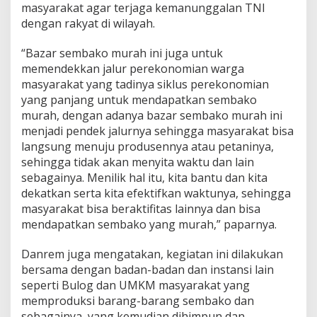
masyarakat agar terjaga kemanunggalan TNI
dengan rakyat di wilayah.
“Bazar sembako murah ini juga untuk
memendekkan jalur perekonomian warga
masyarakat yang tadinya siklus perekonomian
yang panjang untuk mendapatkan sembako
murah, dengan adanya bazar sembako murah ini
menjadi pendek jalurnya sehingga masyarakat bisa
langsung menuju produsennya atau petaninya,
sehingga tidak akan menyita waktu dan lain
sebagainya. Menilik hal itu, kita bantu dan kita
dekatkan serta kita efektifkan waktunya, sehingga
masyarakat bisa beraktifitas lainnya dan bisa
mendapatkan sembako yang murah,” paparnya.
Danrem juga mengatakan, kegiatan ini dilakukan
bersama dengan badan-badan dan instansi lain
seperti Bulog dan UMKM masyarakat yang
memproduksi barang-barang sembako dan
sebagainya, yang kemudian dihimpun dan