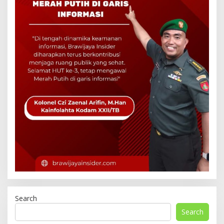
Search
Search