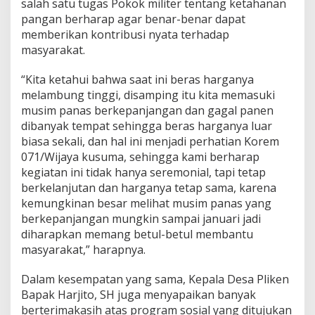
salah satu tugas Pokok militer tentang ketahanan
pangan berharap agar benar-benar dapat
memberikan kontribusi nyata terhadap
masyarakat.
“Kita ketahui bahwa saat ini beras harganya
melambung tinggi, disamping itu kita memasuki
musim panas berkepanjangan dan gagal panen
dibanyak tempat sehingga beras harganya luar
biasa sekali, dan hal ini menjadi perhatian Korem
071/Wijaya kusuma, sehingga kami berharap
kegiatan ini tidak hanya seremonial, tapi tetap
berkelanjutan dan harganya tetap sama, karena
kemungkinan besar melihat musim panas yang
berkepanjangan mungkin sampai januari jadi
diharapkan memang betul-betul membantu
masyarakat,” harapnya.
Dalam kesempatan yang sama, Kepala Desa Pliken
Bapak Harjito, SH juga menyapaikan banyak
berterimakasih atas program sosial yang ditujukan