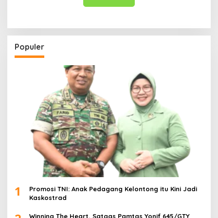
Populer
1
Promosi TNI: Anak Pedagang Kelontong itu Kini Jadi
Kaskostrad
Winning The Heart, Satgas Pamtas Yonif 645/GTY