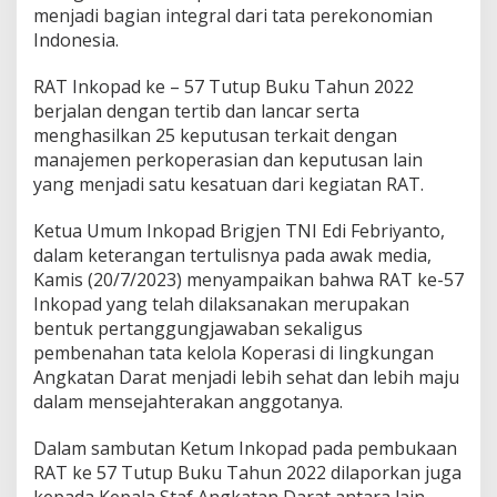
menjadi bagian integral dari tata perekonomian
Indonesia.
RAT Inkopad ke – 57 Tutup Buku Tahun 2022
berjalan dengan tertib dan lancar serta
menghasilkan 25 keputusan terkait dengan
manajemen perkoperasian dan keputusan lain
yang menjadi satu kesatuan dari kegiatan RAT.
Ketua Umum Inkopad Brigjen TNI Edi Febriyanto,
dalam keterangan tertulisnya pada awak media,
Kamis (20/7/2023) menyampaikan bahwa RAT ke-57
Inkopad yang telah dilaksanakan merupakan
bentuk pertanggungjawaban sekaligus
pembenahan tata kelola Koperasi di lingkungan
Angkatan Darat menjadi lebih sehat dan lebih maju
dalam mensejahterakan anggotanya.
Dalam sambutan Ketum Inkopad pada pembukaan
RAT ke 57 Tutup Buku Tahun 2022 dilaporkan juga
kepada Kepala Staf Angkatan Darat antara lain