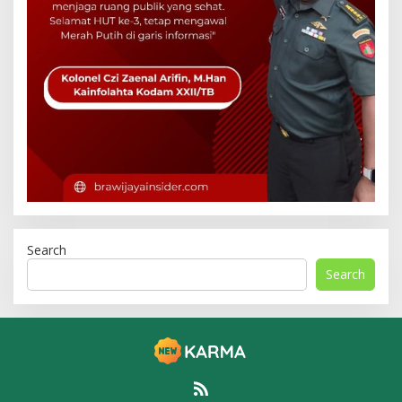
Search
Search