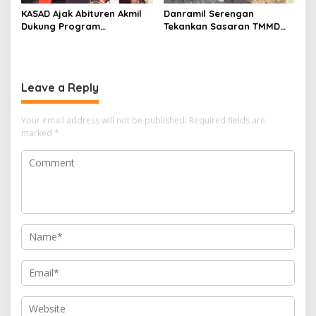
KASAD Ajak Abituren Akmil
Danramil Serengan
Dukung Program
Tekankan Sasaran TMMD
Pemerintah
Harus Tuntas Tepat Waktu
Leave a Reply
Your email address will not be published.
Required fields are
marked
*