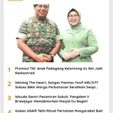
1
Promosi TNI: Anak Pedagang Kelontong itu Kini Jadi
Kaskostrad
2
Winning The Heart, Satgas Pamtas Yonif 645/GTY
Sukses Bikin Warga Perbatasan Serahkan Senpi
Rakitan
3
Wisuda Santri Pesantren Subuh, Pangdam V
Brawijaya: Memakmurkan Masjid Itu Begini!
4
Gubes UNAIR Teliti Ritual Pertanian Masyarakat Bali