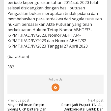
periode kepengurusan tahun 2014 s.d. 2020 telah
selesai disidangkan dengan hasil putusan
Pengadilan bukan merupakan tindak pidana dan
membebaskan para terdakwa dari segala tuntutan
hukum berdasarkan Akte Putusan yang telah
berkekuatan Hukum Tetap Nomor ABHT/33-
K/PMT.II/AD/IV/2023, Nomor ABHT/34-
K/PMT.II/AD/IV/2023 dan Nomor ABHT/32-
K/PMT.II/AD/IV/2023 Tanggal 27 April 2023.
(barat/tom)
382
Follow Us
P
Previous post
Next post
Mayor Inf Iman Pimpin
Resmi Jadi Prajurit TNI AL,
o
Sidang UKP Bintara Dan
Dankodiklatal Lantik Dan