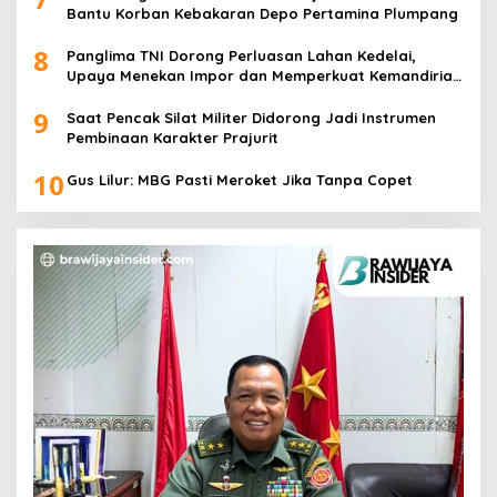
Bantu Korban Kebakaran Depo Pertamina Plumpang
8
Panglima TNI Dorong Perluasan Lahan Kedelai,
Upaya Menekan Impor dan Memperkuat Kemandirian
Pangan
9
Saat Pencak Silat Militer Didorong Jadi Instrumen
Pembinaan Karakter Prajurit
10
Gus Lilur: MBG Pasti Meroket Jika Tanpa Copet