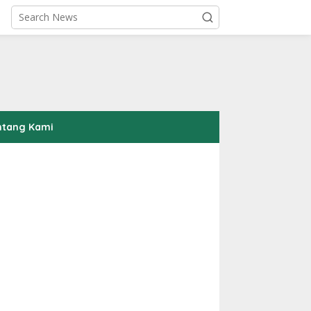
ntang Kami