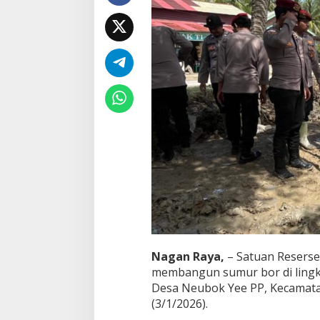
Nagan Raya,
– Satuan Reserse
membangun sumur bor di lingk
Desa Neubok Yee PP, Kecamat
(3/1/2026).