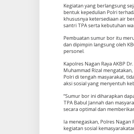
Kegiatan yang berlangsung sej
bentuk kepedulian Polri terh
khususnya ketersediaan air ber
santri TPA serta kebutuhan war
Pembuatan sumur bor itu meru
dan dipimpin langsung oleh K
personel.
Kapolres Nagan Raya AKBP Dr. 
Muhammad Rizal mengatakan, k
Polri di tengah masyarakat, ti
aksi sosial yang menyentuh ke
“Sumur bor ini diharapkan da
TPA Babul Jannah dan masyaraka
secara optimal dan memberikan
Ia menegaskan, Polres Nagan R
kegiatan sosial kemasyarakatan