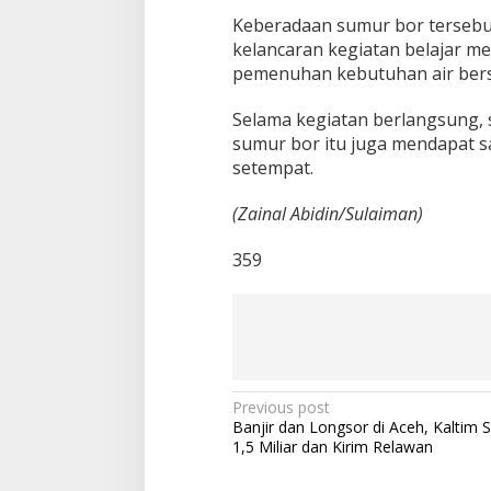
Keberadaan sumur bor tersebu
kelancaran kegiatan belajar m
pemenuhan kebutuhan air bersi
Selama kegiatan berlangsung,
sumur bor itu juga mendapat s
setempat.
(Zainal Abidin/Sulaiman)
359
P
Previous post
Banjir dan Longsor di Aceh, Kaltim 
o
1,5 Miliar dan Kirim Relawan
s