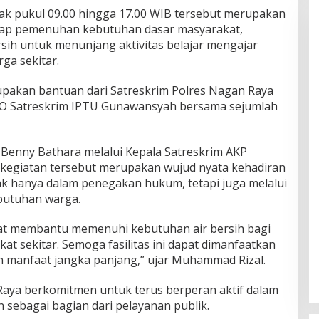
ak pukul 09.00 hingga 17.00 WIB tersebut merupakan
adap pemenuhan kebutuhan dasar masyarakat,
sih untuk menunjang aktivitas belajar mengajar
ga sekitar.
pakan bantuan dari Satreskrim Polres Nagan Raya
BO Satreskrim IPTU Gunawansyah bersama sejumlah
Benny Bathara melalui Kepala Satreskrim AKP
egiatan tersebut merupakan wujud nyata kehadiran
dak hanya dalam penegakan hukum, tetapi juga melalui
butuhan warga.
pat membantu memenuhi kebutuhan air bersih bagi
t sekitar. Semoga fasilitas ini dapat dimanfaatkan
 manfaat jangka panjang,” ujar Muhammad Rizal.
aya berkomitmen untuk terus berperan aktif dalam
 sebagai bagian dari pelayanan publik.