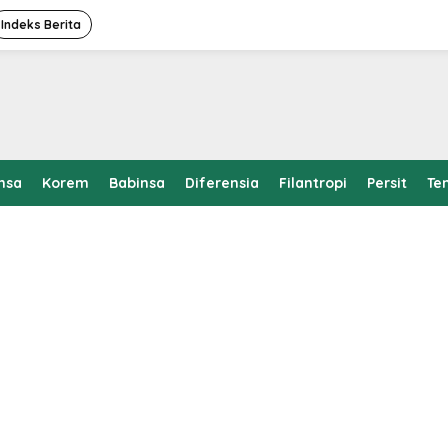
Indeks Berita
nsa
Korem
Babinsa
Diferensia
Filantropi
Persit
Te