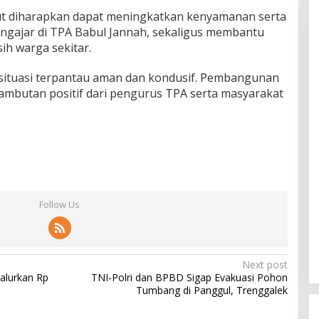
t diharapkan dapat meningkatkan kenyamanan serta
engajar di TPA Babul Jannah, sekaligus membantu
h warga sekitar.
 situasi terpantau aman dan kondusif. Pembangunan
ambutan positif dari pengurus TPA serta masyarakat
Follow Us
Next post
Salurkan Rp
TNI-Polri dan BPBD Sigap Evakuasi Pohon
Tumbang di Panggul, Trenggalek