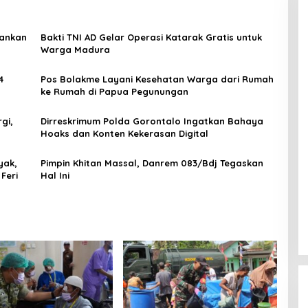
mankan
Bakti TNI AD Gelar Operasi Katarak Gratis untuk
Warga Madura
4
Pos Bolakme Layani Kesehatan Warga dari Rumah
ke Rumah di Papua Pegunungan
gi,
Dirreskrimum Polda Gorontalo Ingatkan Bahaya
Hoaks dan Konten Kekerasan Digital
yak,
Pimpin Khitan Massal, Danrem 083/Bdj Tegaskan
Feri
Hal Ini