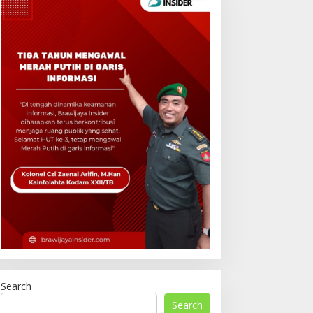
Search
Search