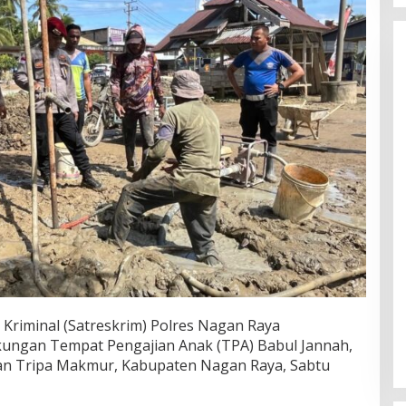
 Kriminal (Satreskrim) Polres Nagan Raya
ungan Tempat Pengajian Anak (TPA) Babul Jannah,
an Tripa Makmur, Kabupaten Nagan Raya, Sabtu