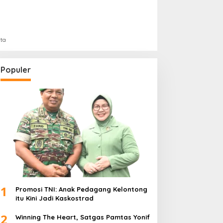
rta
Populer
1
Promosi TNI: Anak Pedagang Kelontong
itu Kini Jadi Kaskostrad
2
Winning The Heart, Satgas Pamtas Yonif