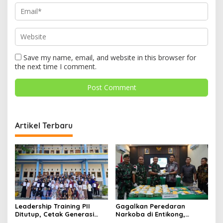
Save my name, email, and website in this browser for
the next time I comment.
Artikel Terbaru
Leadership Training PII
Gagalkan Peredaran
Ditutup, Cetak Generasi
Narkoba di Entikong,
Tangguh Berkarakter dan
Kodam XII/Tpr Serahkan