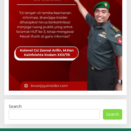
Search
Search