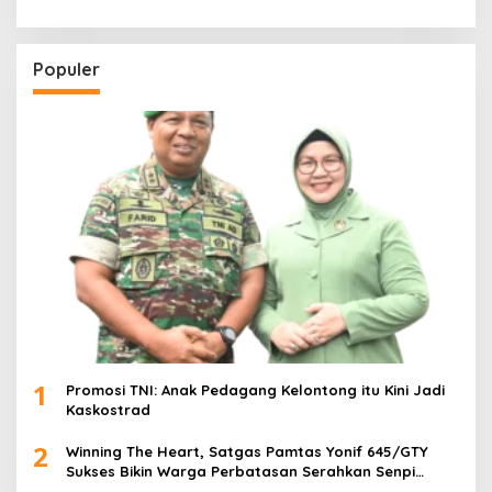
Populer
1
Promosi TNI: Anak Pedagang Kelontong itu Kini Jadi
Kaskostrad
2
Winning The Heart, Satgas Pamtas Yonif 645/GTY
Sukses Bikin Warga Perbatasan Serahkan Senpi
Rakitan