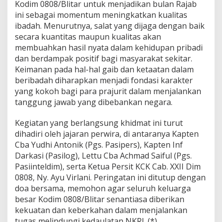
Kodim 0808/Blitar untuk menjadikan bulan Rajab
ini sebagai momentum meningkatkan kualitas
ibadah. Menurutnya, salat yang dijaga dengan baik
secara kuantitas maupun kualitas akan
membuahkan hasil nyata dalam kehidupan pribadi
dan berdampak positif bagi masyarakat sekitar.
Keimanan pada hal-hal gaib dan ketaatan dalam
beribadah diharapkan menjadi fondasi karakter
yang kokoh bagi para prajurit dalam menjalankan
tanggung jawab yang dibebankan negara.
Kegiatan yang berlangsung khidmat ini turut
dihadiri oleh jajaran perwira, di antaranya Kapten
Cba Yudhi Antonik (Pgs. Pasipers), Kapten Inf
Darkasi (Pasilog), Lettu Cba Achmad Saiful (Pgs.
Pasiinteldim), serta Ketua Persit KCK Cab. XXII Dim
0808, Ny. Ayu Virlani. Peringatan ini ditutup dengan
doa bersama, memohon agar seluruh keluarga
besar Kodim 0808/Blitar senantiasa diberikan
kekuatan dan keberkahan dalam menjalankan
tugas melindungi kedaulatan NKRI. (*)