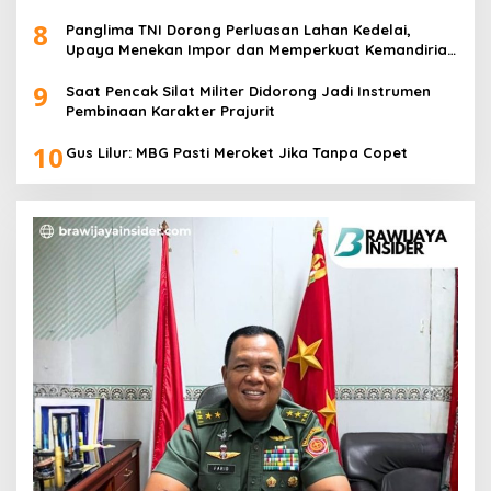
8
Panglima TNI Dorong Perluasan Lahan Kedelai,
Upaya Menekan Impor dan Memperkuat Kemandirian
Pangan
9
Saat Pencak Silat Militer Didorong Jadi Instrumen
Pembinaan Karakter Prajurit
10
Gus Lilur: MBG Pasti Meroket Jika Tanpa Copet