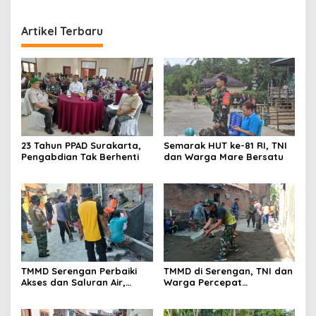
Artikel Terbaru
23 Tahun PPAD Surakarta,
Semarak HUT ke-81 RI, TNI
Pengabdian Tak Berhenti
dan Warga Mare Bersatu
TMMD Serengan Perbaiki
TMMD di Serengan, TNI dan
Akses dan Saluran Air,
Warga Percepat
Warga Gotong Royong
Pembangunan Kampung