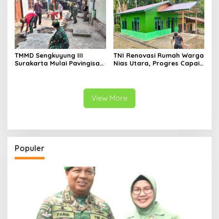
TMMD Sengkuyung III
TNI Renovasi Rumah Warga
Surakarta Mulai Pavingisasi
Nias Utara, Progres Capai
Jalan 97 Meter
97%
View More
Populer