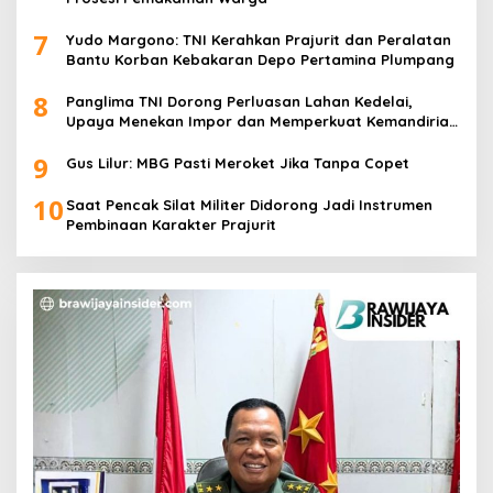
7
Yudo Margono: TNI Kerahkan Prajurit dan Peralatan
Bantu Korban Kebakaran Depo Pertamina Plumpang
8
Panglima TNI Dorong Perluasan Lahan Kedelai,
Upaya Menekan Impor dan Memperkuat Kemandirian
Pangan
9
Gus Lilur: MBG Pasti Meroket Jika Tanpa Copet
10
Saat Pencak Silat Militer Didorong Jadi Instrumen
Pembinaan Karakter Prajurit