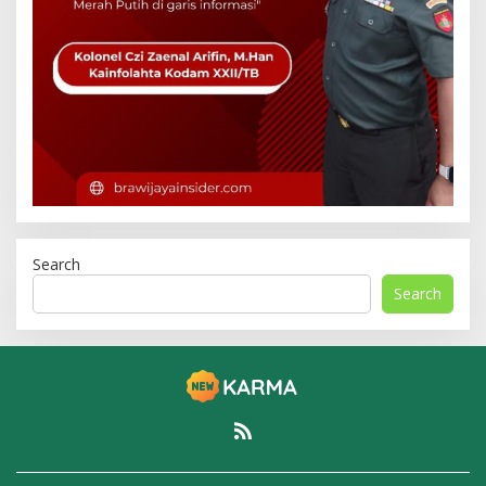
Search
Search