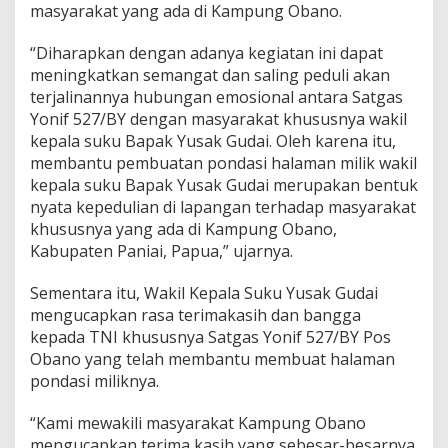
masyarakat yang ada di Kampung Obano.
“Diharapkan dengan adanya kegiatan ini dapat
meningkatkan semangat dan saling peduli akan
terjalinannya hubungan emosional antara Satgas
Yonif 527/BY dengan masyarakat khususnya wakil
kepala suku Bapak Yusak Gudai. Oleh karena itu,
membantu pembuatan pondasi halaman milik wakil
kepala suku Bapak Yusak Gudai merupakan bentuk
nyata kepedulian di lapangan terhadap masyarakat
khususnya yang ada di Kampung Obano,
Kabupaten Paniai, Papua,” ujarnya.
Sementara itu, Wakil Kepala Suku Yusak Gudai
mengucapkan rasa terimakasih dan bangga
kepada TNI khususnya Satgas Yonif 527/BY Pos
Obano yang telah membantu membuat halaman
pondasi miliknya.
“Kami mewakili masyarakat Kampung Obano
mengucapkan terima kasih yang sebesar-besarnya