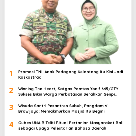
1
Promosi TNI: Anak Pedagang Kelontong itu Kini Jadi
Kaskostrad
2
Winning The Heart, Satgas Pamtas Yonif 645/GTY
Sukses Bikin Warga Perbatasan Serahkan Senpi
Rakitan
3
Wisuda Santri Pesantren Subuh, Pangdam V
Brawijaya: Memakmurkan Masjid Itu Begini!
4
Gubes UNAIR Teliti Ritual Pertanian Masyarakat Bali
sebagai Upaya Pelestarian Bahasa Daerah