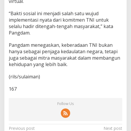
virtual.
“Bakti sosial ini menjadi salah satu wujud
implementasi nyata dari komitmen TNI untuk
selalu hadir ditengah-tengah masyarakat,” kata
Pangdam.
Pangdam menegaskan, keberadaan TNI bukan
hanya sebagai penjaga kedaulatan negara, tetapi
juga sebagai mitra masyarakat dalam membangun
kehidupan yang lebih baik.
(rils/sulaiman)
167
Follow Us
P
Previous post
Next post