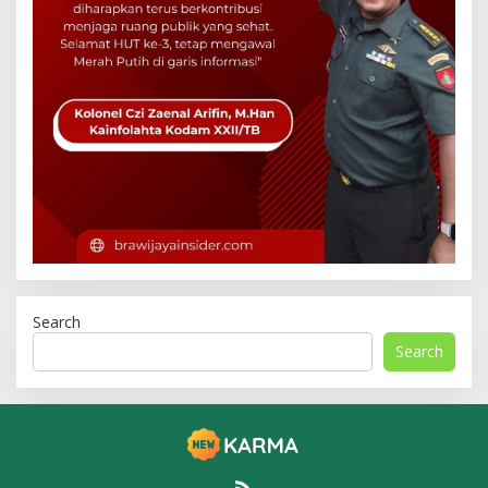
Search
Search