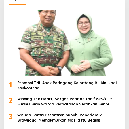
1
Promosi TNI: Anak Pedagang Kelontong itu Kini Jadi
Kaskostrad
2
Winning The Heart, Satgas Pamtas Yonif 645/GTY
Sukses Bikin Warga Perbatasan Serahkan Senpi
Rakitan
3
Wisuda Santri Pesantren Subuh, Pangdam V
Brawijaya: Memakmurkan Masjid Itu Begini!