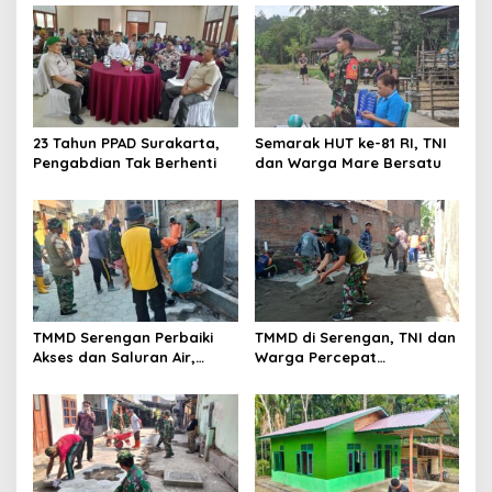
23 Tahun PPAD Surakarta,
Semarak HUT ke-81 RI, TNI
Pengabdian Tak Berhenti
dan Warga Mare Bersatu
TMMD Serengan Perbaiki
TMMD di Serengan, TNI dan
Akses dan Saluran Air,
Warga Percepat
Warga Gotong Royong
Pembangunan Kampung