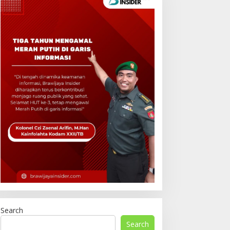
Search
Search