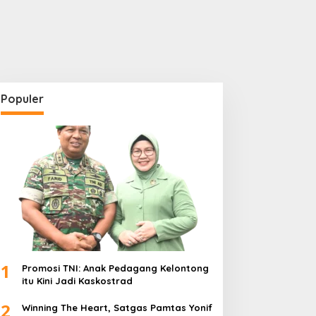
Populer
1
Promosi TNI: Anak Pedagang Kelontong
itu Kini Jadi Kaskostrad
2
Winning The Heart, Satgas Pamtas Yonif