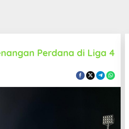
enangan Perdana di Liga 4