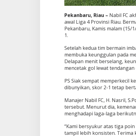
Pekanbaru, Riau –
Nabil FC a
awal Liga 4 Provinsi Riau. Ber
Pekanbaru, Kamis malam (15/1/
1.
Setelah kedua tim bermain imb
membuka keunggulan pada menit 
Delapan menit berselang, keun
mencetak gol lewat tendangan d
PS Siak sempat memperkecil ke
dibunyikan, skor 2-1 tetap be
Manajer Nabil FC, H. Nasril, S.
tersebut. Menurut dia, kemena
menghadapi laga-laga berikutn
“Kami bersyukur atas tiga poin
tampil lebih konsisten. Terima 