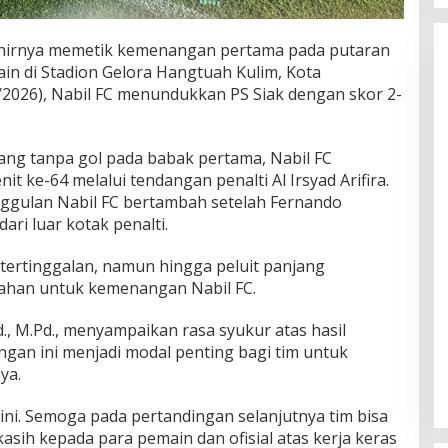
khirnya memetik kemenangan pertama pada putaran
main di Stadion Gelora Hangtuah Kulim, Kota
2026), Nabil FC menundukkan PS Siak dengan skor 2-
ang tanpa gol pada babak pertama, Nabil FC
ke-64 melalui tendangan penalti Al Irsyad Arifira.
ggulan Nabil FC bertambah setelah Fernando
ari luar kotak penalti.
tertinggalan, namun hingga peluit panjang
rtahan untuk kemenangan Nabil FC.
Pd., M.Pd., menyampaikan rasa syukur atas hasil
ngan ini menjadi modal penting bagi tim untuk
ya.
 ini. Semoga pada pertandingan selanjutnya tim bisa
kasih kepada para pemain dan ofisial atas kerja keras