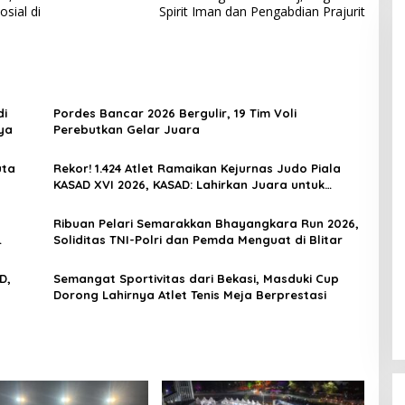
sial di
Spirit Iman dan Pengabdian Prajurit
di
Pordes Bancar 2026 Bergulir, 19 Tim Voli
ya
Perebutkan Gelar Juara
uta
Rekor! 1.424 Atlet Ramaikan Kejurnas Judo Piala
KASAD XVI 2026, KASAD: Lahirkan Juara untuk
Indonesia
Ribuan Pelari Semarakkan Bhayangkara Run 2026,
Soliditas TNI-Polri dan Pemda Menguat di Blitar
D,
Semangat Sportivitas dari Bekasi, Masduki Cup
Dorong Lahirnya Atlet Tenis Meja Berprestasi