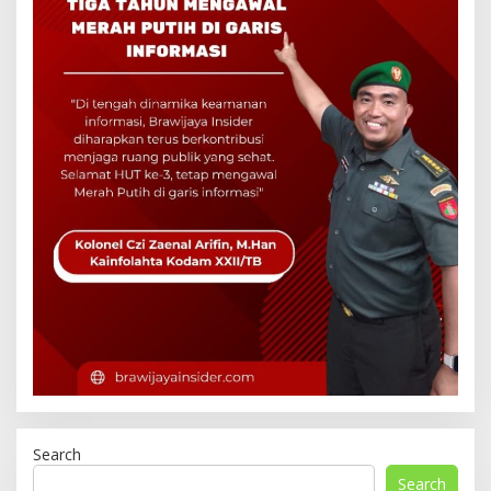
Search
Search