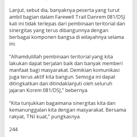
e
c
Lanjut, sebut dia, banyaknya peserta yang turut
a
ambil bagian dalam Farewell Trail Danrem 081/DSJ
k
kali ini tidak terlepas dari pembinaan teritorial dan
sinergitas yang terus dibangunnya dengan
berbagai komponen bangsa di wilayahnya selama
ini.
“Alhamdulillah pembinaan teritorial yang kita
lakukan dapat berjalan baik dan banyak memberi
manfaat bagi masyarakat. Demikian komunikasi
juga terus aktif kita bangun. Semoga ini dapat
ditingkatkan dan ditindaklanjuti oleh seluruh
jajaran Korem 081/DSJ,” bebernya.
“Kita tunjukkan bagaimana sinergitas kita dan
kemanunggalan kita dengan masyarakat. Bersama
rakyat, TNI kuat,” pungkasnya.
244