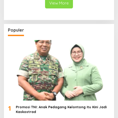
View More
Populer
1
Promosi TNI: Anak Pedagang Kelontong itu Kini Jadi
Kaskostrad