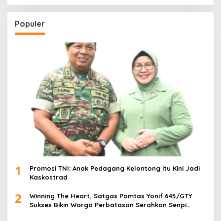
Populer
1
Promosi TNI: Anak Pedagang Kelontong itu Kini Jadi
Kaskostrad
2
Winning The Heart, Satgas Pamtas Yonif 645/GTY
Sukses Bikin Warga Perbatasan Serahkan Senpi
Rakitan