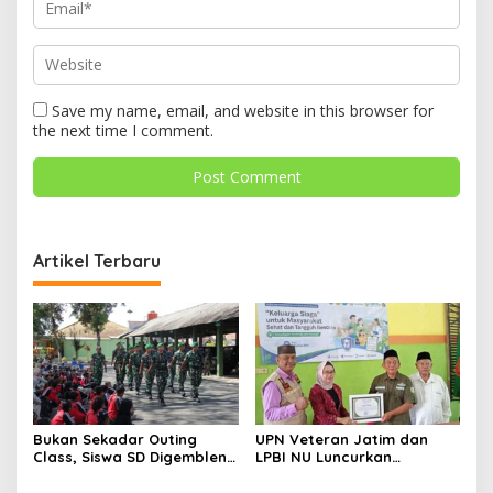
Save my name, email, and website in this browser for
the next time I comment.
Artikel Terbaru
Bukan Sekadar Outing
UPN Veteran Jatim dan
Class, Siswa SD Digembleng
LPBI NU Luncurkan
Disiplin ala TNI
“Keluarga Siaga” Perkuat
Ketangguhan Bencana