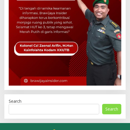
Search
Search