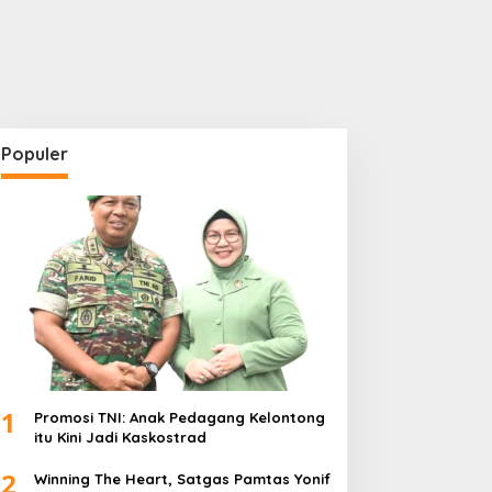
Populer
1
Promosi TNI: Anak Pedagang Kelontong
itu Kini Jadi Kaskostrad
2
Winning The Heart, Satgas Pamtas Yonif