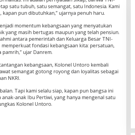
tap satu tubuh, satu semangat, satu Indonesia. Kami
 kapan pun dibutuhkan,” ujarnya penuh haru.
ini menjadi momentum kebangsaan yang menyatukan
 baik yang masih bertugas maupun yang telah pensiun.
ahmi antara pemerintah dan Keluarga Besar TNI-
 juga memperkuat fondasi kebangsaan kita: persatuan,
a pamrih,” ujar Danrem.
 tantangan kebangsaan, Kolonel Untoro kembali
wat semangat gotong royong dan loyalitas sebagai
an NKRI.
alan. Tapi kami selalu siap, kapan pun bangsa ini
 anak-anak Ibu Pertiwi, yang hanya mengenal satu
ungkas Kolonel Untoro.