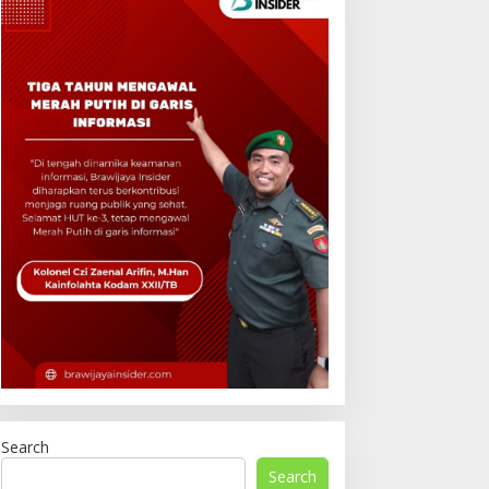
Search
Search