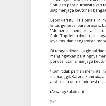
Polri dan para purnawirawan te
siap menjaga keutuhan bangsa,
Lebih dari itu, Halalbihalal 
lintas generasi para prajurit,
“Momen ini mempererat silatur
Polri. Tapi lebih dari itu, ini
loyalitas, dan pengabdian tanp
Di tengah dinamika global dan
mengingatkan pentingnya mera
pondasi utama menjaga keutuh
“Kami tidak pernah meminta imb
memanggil. Karena kami adalah
arah: maju untuk Indonesia,” p
(Arwang/Sulaiman)
276