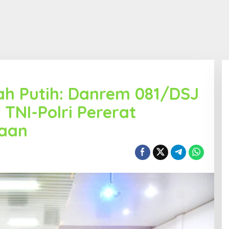
ah Putih: Danrem 081/DSJ
TNI-Polri Pererat
aan