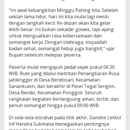
“Ini awal kebangkitan Minggu Pahing kita. Setelah
sekian lama tidur, hari ini kita mulai lagi meski
dengan langkah kecil. Ke depan akan kita gelar
lebih besar. Ini bukan sekadar gowes, tapi ajang
untuk menguatkan rasa kebersamaan dan
semangat kerja. Dengan olahraga, insyaallah
badan sehat, semangat hidup juga bangkit,” ujar
Bupati sebelum melepas peserta.
Peserta mulai mengayuh pedal sejak pukul 06.30
WIB. Rute yang dilalui melintasi Penangkaran Rusa
Jatilengger di Desa Bendosari, Kecamatan
Sanankulon, dan berakhir di Pecel Tegal Sengon,
Desa Bendo, Kecamatan Ponggok. Seluruh
rangkaian kegiatan berlangsung aman, tertib, dan
penuh semangat hingga pukul 09.00 WIB.
Di sela-sela istirahat pada titik akhir, Dandim Letkol
Inf Hendra Sukmana menegaskan pentingnya