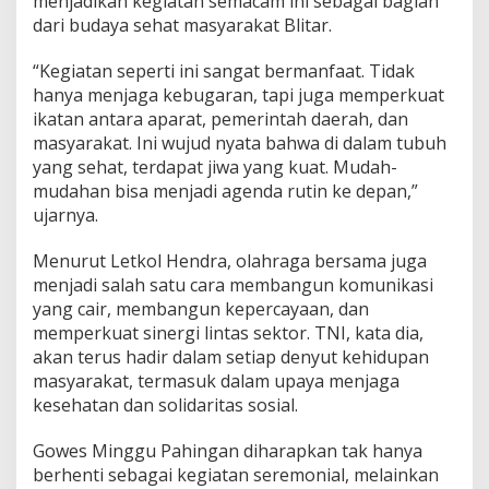
menjadikan kegiatan semacam ini sebagai bagian
dari budaya sehat masyarakat Blitar.
“Kegiatan seperti ini sangat bermanfaat. Tidak
hanya menjaga kebugaran, tapi juga memperkuat
ikatan antara aparat, pemerintah daerah, dan
masyarakat. Ini wujud nyata bahwa di dalam tubuh
yang sehat, terdapat jiwa yang kuat. Mudah-
mudahan bisa menjadi agenda rutin ke depan,”
ujarnya.
Menurut Letkol Hendra, olahraga bersama juga
menjadi salah satu cara membangun komunikasi
yang cair, membangun kepercayaan, dan
memperkuat sinergi lintas sektor. TNI, kata dia,
akan terus hadir dalam setiap denyut kehidupan
masyarakat, termasuk dalam upaya menjaga
kesehatan dan solidaritas sosial.
Gowes Minggu Pahingan diharapkan tak hanya
berhenti sebagai kegiatan seremonial, melainkan