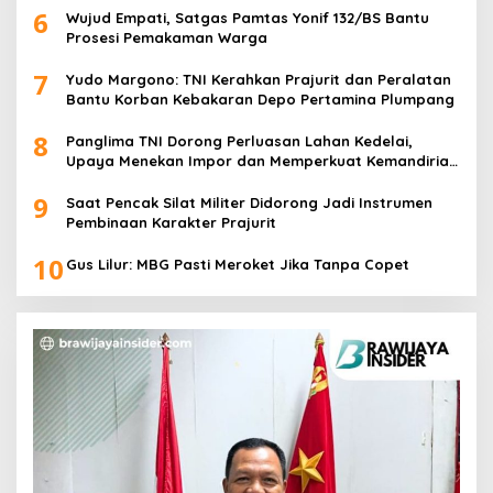
6
Wujud Empati, Satgas Pamtas Yonif 132/BS Bantu
Prosesi Pemakaman Warga
7
Yudo Margono: TNI Kerahkan Prajurit dan Peralatan
Bantu Korban Kebakaran Depo Pertamina Plumpang
8
Panglima TNI Dorong Perluasan Lahan Kedelai,
Upaya Menekan Impor dan Memperkuat Kemandirian
Pangan
9
Saat Pencak Silat Militer Didorong Jadi Instrumen
Pembinaan Karakter Prajurit
10
Gus Lilur: MBG Pasti Meroket Jika Tanpa Copet