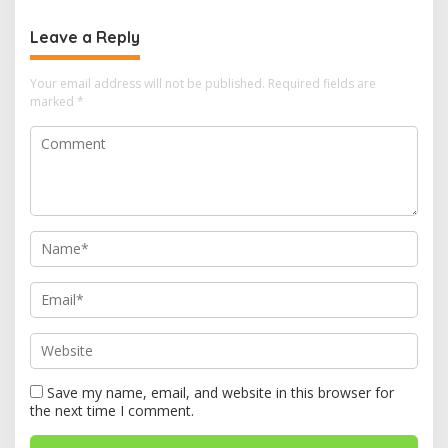
Bhayangkara ke-80 di
Papua Barat
Leave a Reply
Your email address will not be published.
Required fields are
marked
*
Save my name, email, and website in this browser for
the next time I comment.