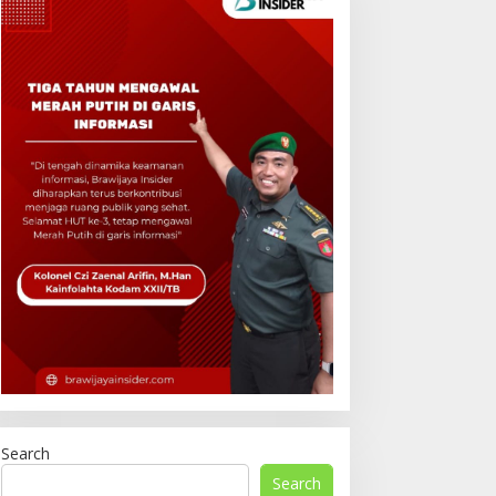
Search
Search