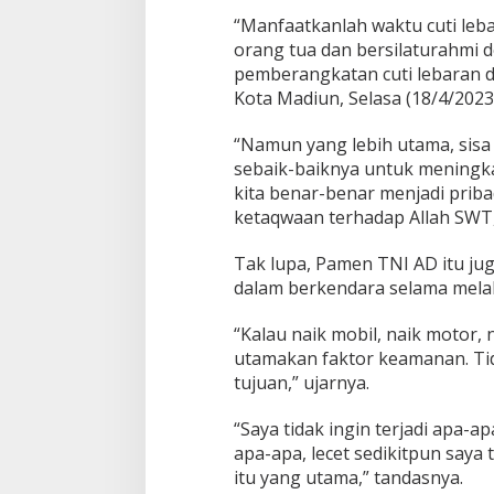
“Manfaatkanlah waktu cuti le
orang tua dan bersilaturahmi 
pemberangkatan cuti lebaran d
Kota Madiun, Selasa (18/4/2023
“Namun yang lebih utama, sisa
sebaik-baiknya untuk meningkatk
kita benar-benar menjadi priba
ketaqwaan terhadap Allah SWT,”
Tak lupa, Pamen TNI AD itu ju
dalam berkendara selama melak
“Kalau naik mobil, naik motor, 
utamakan faktor keamanan. Tid
tujuan,” ujarnya.
“Saya tidak ingin terjadi apa-ap
apa-apa, lecet sedikitpun saya t
itu yang utama,” tandasnya.