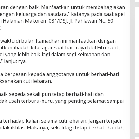
baran dengan baik. Manfaatkan untuk membahagiakan
dengan keluarga dan saudara,” katanya pada saat apel
i Halaman Makorem 081/DSJ, Jl. Pahlawan No. 50
).
 waktu di bulan Ramadhan ini manfaatkan dengan
an ibadah kita, agar saat hari raya Idul Fitri nanti,
di yang lebih baik lagi dalam segi keimanan dan
 lanjutnya.
ga berpesan kepada anggotanya untuk berhati-hati
sanakan cuti lebaran.
naik sepeda sekali pun tetap berhati-hati dan
ak usah terburu-buru, yang penting selamat sampai
a terhadap kalian selama cuti lebaran. Jangan terjadi
idak ikhlas. Makanya, sekali lagi tetap berhati-hatilah,