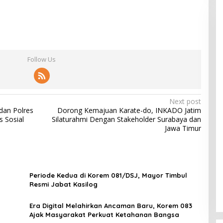
Follow Us
Next post
dan Polres
Dorong Kemajuan Karate-do, INKADO Jatim
 Sosial
Silaturahmi Dengan Stakeholder Surabaya dan
Jawa Timur
Periode Kedua di Korem 081/DSJ, Mayor Timbul
Resmi Jabat Kasilog
Era Digital Melahirkan Ancaman Baru, Korem 083
Ajak Masyarakat Perkuat Ketahanan Bangsa