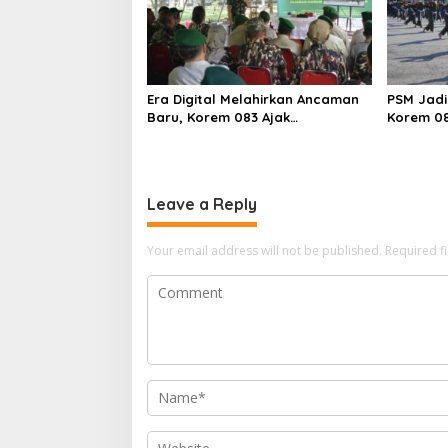
Era Digital Melahirkan Ancaman
PSM Jadi 
Baru, Korem 083 Ajak
Korem 0
Masyarakat Perkuat Ketahanan
Bangsa
Leave a Reply
Your email address will not be published.
Required f