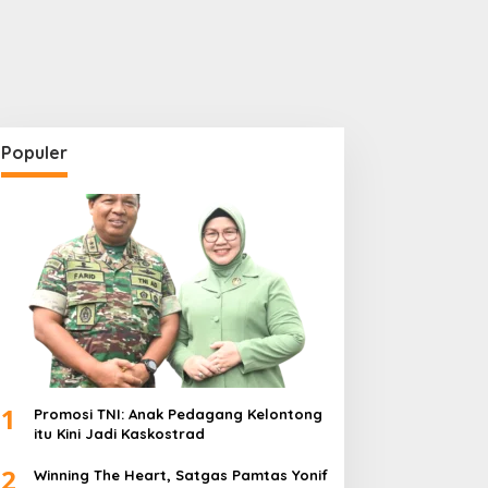
Populer
1
Promosi TNI: Anak Pedagang Kelontong
itu Kini Jadi Kaskostrad
2
Winning The Heart, Satgas Pamtas Yonif