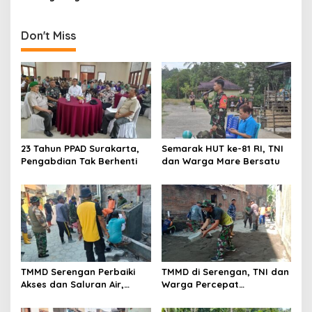
Pemerintah
Harus Tuntas Tepat Waktu
Don't Miss
23 Tahun PPAD Surakarta,
Semarak HUT ke-81 RI, TNI
Pengabdian Tak Berhenti
dan Warga Mare Bersatu
TMMD Serengan Perbaiki
TMMD di Serengan, TNI dan
Akses dan Saluran Air,
Warga Percepat
Warga Gotong Royong
Pembangunan Kampung