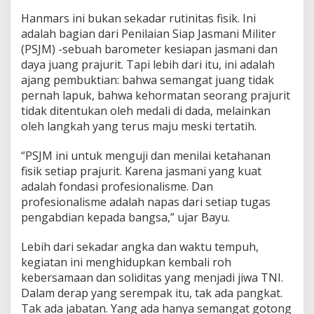
Hanmars ini bukan sekadar rutinitas fisik. Ini
adalah bagian dari Penilaian Siap Jasmani Militer
(PSJM) -sebuah barometer kesiapan jasmani dan
daya juang prajurit. Tapi lebih dari itu, ini adalah
ajang pembuktian: bahwa semangat juang tidak
pernah lapuk, bahwa kehormatan seorang prajurit
tidak ditentukan oleh medali di dada, melainkan
oleh langkah yang terus maju meski tertatih.
“PSJM ini untuk menguji dan menilai ketahanan
fisik setiap prajurit. Karena jasmani yang kuat
adalah fondasi profesionalisme. Dan
profesionalisme adalah napas dari setiap tugas
pengabdian kepada bangsa,” ujar Bayu.
Lebih dari sekadar angka dan waktu tempuh,
kegiatan ini menghidupkan kembali roh
kebersamaan dan soliditas yang menjadi jiwa TNI.
Dalam derap yang serempak itu, tak ada pangkat.
Tak ada jabatan. Yang ada hanya semangat gotong