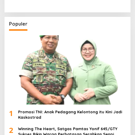
Populer
1
Promosi TNI: Anak Pedagang Kelontong itu Kini Jadi
Kaskostrad
2
Winning The Heart, Satgas Pamtas Yonif 645/GTY
Sukses Bikin Warga Perbatasan Serahkan Senpi