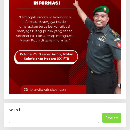
Search
Search