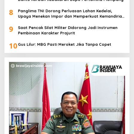
8
Panglima TNI Dorong Perluasan Lahan Kedelai,
Upaya Menekan Impor dan Memperkuat Kemandirian
Pangan
9
Saat Pencak Silat Militer Didorong Jadi Instrumen
Pembinaan Karakter Prajurit
10
Gus Lilur: MBG Pasti Meroket Jika Tanpa Copet