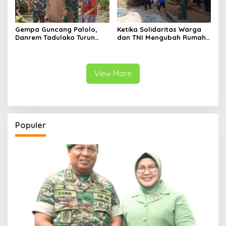
Gempa Guncang Palolo,
Ketika Solidaritas Warga
Danrem Tadulako Turun
dan TNI Mengubah Rumah
Langsung Temui Warga
Rapuh Menjadi Harapan
Terdampak
Baru
View More
Populer