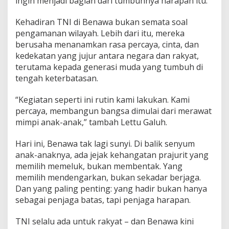
ingin menjadi bagian dari tumbuhnya harapan itu.”
Kehadiran TNI di Benawa bukan semata soal
pengamanan wilayah. Lebih dari itu, mereka
berusaha menanamkan rasa percaya, cinta, dan
kedekatan yang jujur antara negara dan rakyat,
terutama kepada generasi muda yang tumbuh di
tengah keterbatasan.
“Kegiatan seperti ini rutin kami lakukan. Kami
percaya, membangun bangsa dimulai dari merawat
mimpi anak-anak,” tambah Lettu Galuh.
Hari ini, Benawa tak lagi sunyi. Di balik senyum
anak-anaknya, ada jejak kehangatan prajurit yang
memilih memeluk, bukan membentak. Yang
memilih mendengarkan, bukan sekadar berjaga.
Dan yang paling penting: yang hadir bukan hanya
sebagai penjaga batas, tapi penjaga harapan.
TNI selalu ada untuk rakyat – dan Benawa kini