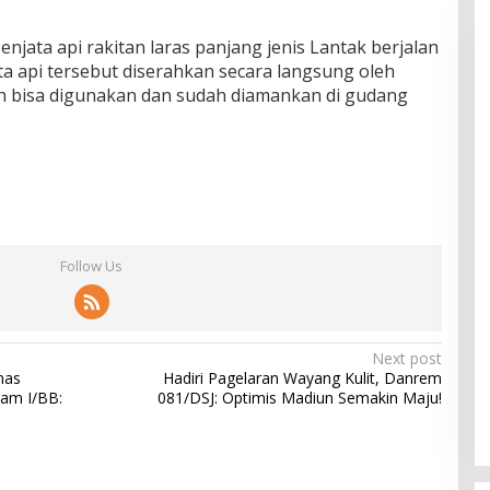
njata api rakitan laras panjang jenis Lantak berjalan
a api tersebut diserahkan secara langsung oleh
h bisa digunakan dan sudah diamankan di gudang
Follow Us
Next post
nas
Hadiri Pagelaran Wayang Kulit, Danrem
am I/BB:
081/DSJ: Optimis Madiun Semakin Maju!