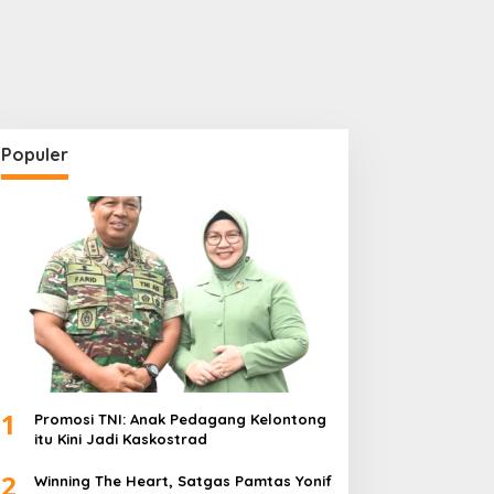
Populer
1
Promosi TNI: Anak Pedagang Kelontong
itu Kini Jadi Kaskostrad
2
Winning The Heart, Satgas Pamtas Yonif