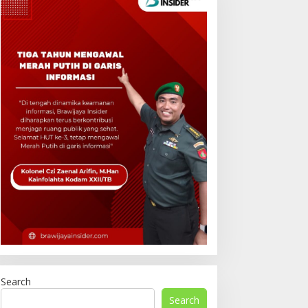
Search
Search