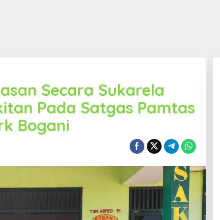
tasan Secara Sukarela
kitan Pada Satgas Pamtas
rk Bogani