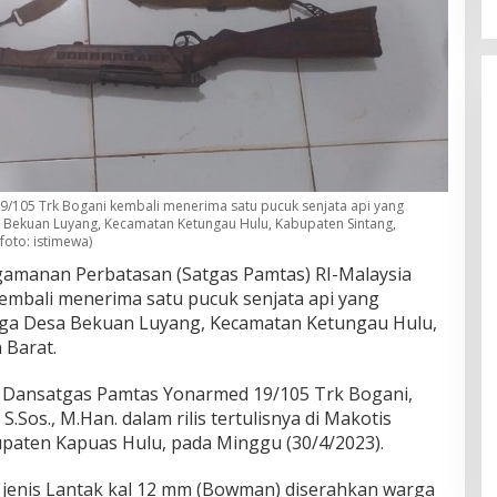
9/105 Trk Bogani kembali menerima satu pucuk senjata api yang
a Bekuan Luyang, Kecamatan Ketungau Hulu, Kabupaten Sintang,
foto: istimewa)
amanan Perbatasan (Satgas Pamtas) RI-Malaysia
mbali menerima satu pucuk senjata api yang
arga Desa Bekuan Luyang, Kecamatan Ketungau Hulu,
 Barat.
h Dansatgas Pamtas Yonarmed 19/105 Trk Bogani,
S.Sos., M.Han. dalam rilis tertulisnya di Makotis
paten Kapuas Hulu, pada Minggu (30/4/2023).
n jenis Lantak kal 12 mm (Bowman) diserahkan warga