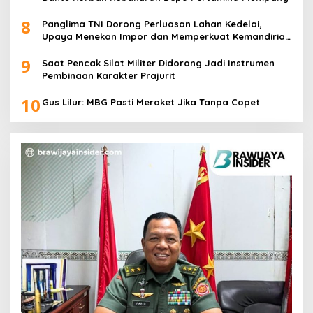
8
Panglima TNI Dorong Perluasan Lahan Kedelai,
Upaya Menekan Impor dan Memperkuat Kemandirian
Pangan
9
Saat Pencak Silat Militer Didorong Jadi Instrumen
Pembinaan Karakter Prajurit
10
Gus Lilur: MBG Pasti Meroket Jika Tanpa Copet