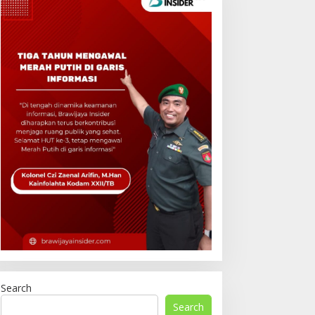
Search
Search