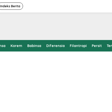
Indeks Berita
nsa
Korem
Babinsa
Diferensia
Filantropi
Persit
Te