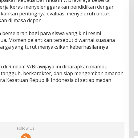
mpaikan kepada Danrindam V/Brawijaya beserta
ekerja keras menyelenggarakan pendidikan dengan
ekankan pentingnya evaluasi menyeluruh untuk
kan di masa depan.
bersejarah bagi para siswa yang kini resmi
a. Momen pelantikan tersebut diwarnai suasana
uarga yang turut menyaksikan keberhasilannya
 di Rindam V/Brawijaya ini diharapkan mampu
g tangguh, berkarakter, dan siap mengemban amanah
a Kesatuan Republik Indonesia di setiap medan
Follow Us