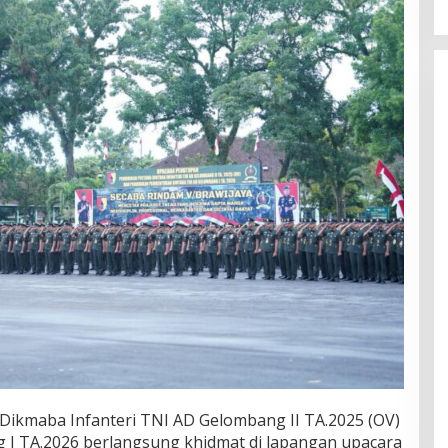
ikmaba Infanteri TNI AD Gelombang II TA.2025 (OV)
 I TA.2026 berlangsung khidmat di lapangan upacara