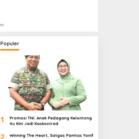
rta
Populer
1
Promosi TNI: Anak Pedagang Kelontong
itu Kini Jadi Kaskostrad
2
Winning The Heart, Satgas Pamtas Yonif