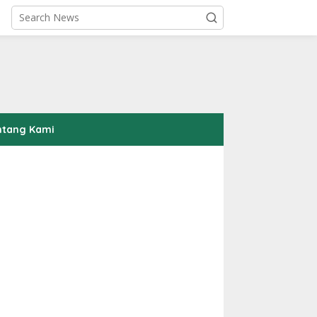
ntang Kami