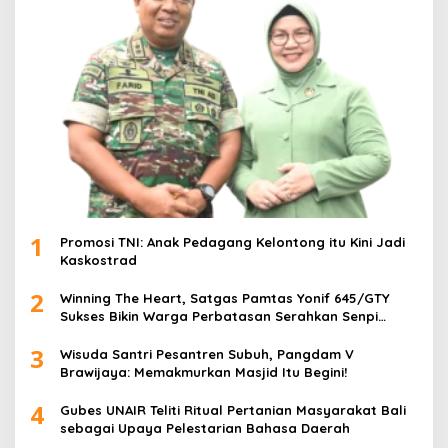
1
Promosi TNI: Anak Pedagang Kelontong itu Kini Jadi
Kaskostrad
2
Winning The Heart, Satgas Pamtas Yonif 645/GTY
Sukses Bikin Warga Perbatasan Serahkan Senpi
Rakitan
3
Wisuda Santri Pesantren Subuh, Pangdam V
Brawijaya: Memakmurkan Masjid Itu Begini!
4
Gubes UNAIR Teliti Ritual Pertanian Masyarakat Bali
sebagai Upaya Pelestarian Bahasa Daerah