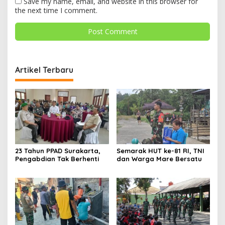
Save my name, email, and website in this browser for
the next time I comment.
Artikel Terbaru
23 Tahun PPAD Surakarta,
Semarak HUT ke-81 RI, TNI
Pengabdian Tak Berhenti
dan Warga Mare Bersatu