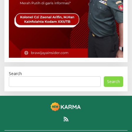
Search
Search