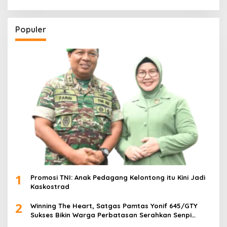
Populer
1
Promosi TNI: Anak Pedagang Kelontong itu Kini Jadi
Kaskostrad
2
Winning The Heart, Satgas Pamtas Yonif 645/GTY
Sukses Bikin Warga Perbatasan Serahkan Senpi
Rakitan