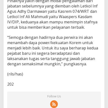
Pihaknya yakin dengan modal pengalaman dari
jabatan sebelumnya yang diemban oleh Letkol Inf
Agus Adhy Darmawan yaitu Kasrem 074/WRT dan
Letkol Inf Ali Mahmudi yaitu Waaspers Kasdam
IV/DIP, keduanya akan mampu memimpin stafnya
untuk bisa memberikan pelayanan terbaik.
“Semoga dengan hadirnya dua perwira ini akan
menambah daya power/kekuatan Korem untuk
menjadi lebih baik. Untuk itu saya berharap kedua
pejabat baru ini segera beradaptasi dan
laksanakan tugas serta tanggung jawab jabatan
dengan semaksimal mungkin,” pungkasnya.
(rils/has)
202
Follow Us