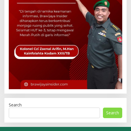
Search
Search