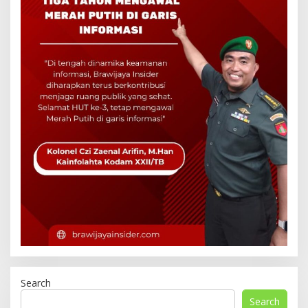
Search
Search