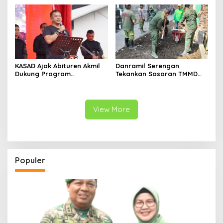
KASAD Ajak Abituren Akmil
Danramil Serengan
Dukung Program
Tekankan Sasaran TMMD
Pemerintah
Harus Tuntas Tepat Waktu
View More
Populer