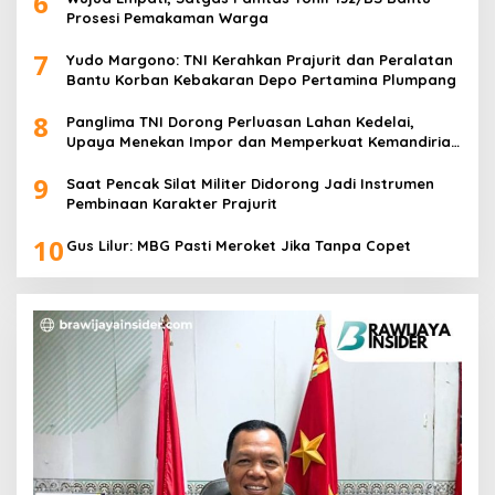
6
Prosesi Pemakaman Warga
7
Yudo Margono: TNI Kerahkan Prajurit dan Peralatan
Bantu Korban Kebakaran Depo Pertamina Plumpang
8
Panglima TNI Dorong Perluasan Lahan Kedelai,
Upaya Menekan Impor dan Memperkuat Kemandirian
Pangan
9
Saat Pencak Silat Militer Didorong Jadi Instrumen
Pembinaan Karakter Prajurit
10
Gus Lilur: MBG Pasti Meroket Jika Tanpa Copet