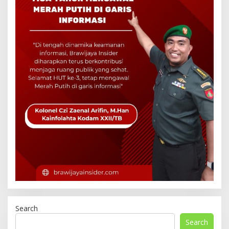
Search
Search