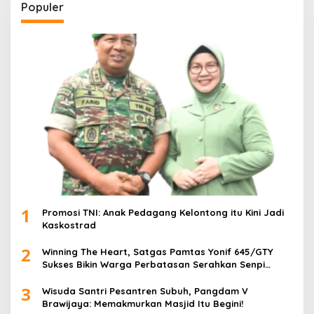
Populer
1
Promosi TNI: Anak Pedagang Kelontong itu Kini Jadi
Kaskostrad
2
Winning The Heart, Satgas Pamtas Yonif 645/GTY
Sukses Bikin Warga Perbatasan Serahkan Senpi
Rakitan
3
Wisuda Santri Pesantren Subuh, Pangdam V
Brawijaya: Memakmurkan Masjid Itu Begini!