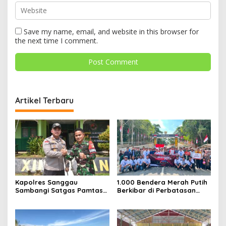
Save my name, email, and website in this browser for
the next time I comment.
Artikel Terbaru
Kapolres Sanggau
1.000 Bendera Merah Putih
Sambangi Satgas Pamtas
Berkibar di Perbatasan
Yonarmed 19/Bogani,
Sambas
Perkuat Soliditas TNI-Polri
di Perbatasan