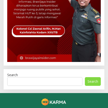
Search
Search