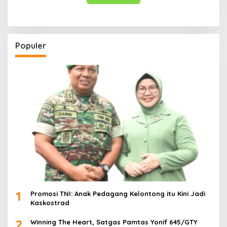
Populer
1
Promosi TNI: Anak Pedagang Kelontong itu Kini Jadi
Kaskostrad
2
Winning The Heart, Satgas Pamtas Yonif 645/GTY