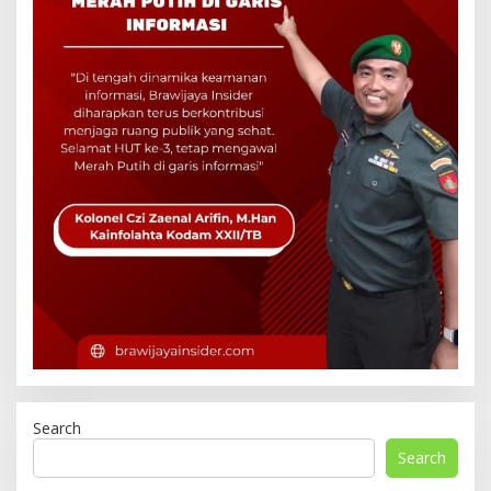
Search
Search