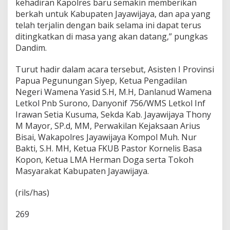
kehadiran Kapolres baru semakin memberikan
berkah untuk Kabupaten Jayawijaya, dan apa yang
telah terjalin dengan baik selama ini dapat terus
ditingkatkan di masa yang akan datang,” pungkas
Dandim.
Turut hadir dalam acara tersebut, Asisten I Provinsi
Papua Pegunungan Siyep, Ketua Pengadilan
Negeri Wamena Yasid S.H, M.H, Danlanud Wamena
Letkol Pnb Surono, Danyonif 756/WMS Letkol Inf
Irawan Setia Kusuma, Sekda Kab. Jayawijaya Thony
M Mayor, SP.d, MM, Perwakilan Kejaksaan Arius
Bisai, Wakapolres Jayawijaya Kompol Muh. Nur
Bakti, S.H. MH, Ketua FKUB Pastor Kornelis Basa
Kopon, Ketua LMA Herman Doga serta Tokoh
Masyarakat Kabupaten Jayawijaya.
(rils/has)
269