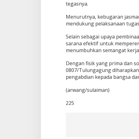
tegasnya.
Menurutnya, kebugaran jasmani
mendukung pelaksanaan tugas p
Selain sebagai upaya pembinaan
sarana efektif untuk memperer
menumbuhkan semangat kerja 
Dengan fisik yang prima dan sol
0807/Tulungagung diharapkan 
pengabdian kepada bangsa dan
(arwang/sulaiman)
225