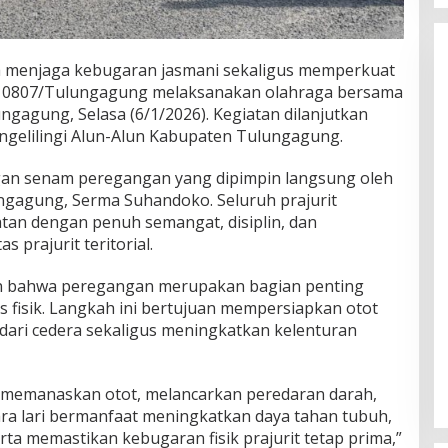
 menjaga kebugaran jasmani sekaligus memperkuat
 0807/Tulungagung
melaksanakan olahraga bersama
gagung, Selasa (6/1/2026). Kegiatan dilanjutkan
ngelilingi
Alun-Alun Kabupaten Tulungagung
.
gan senam peregangan yang dipimpin langsung oleh
ngagung, Serma Suhandoko. Seluruh prajurit
atan dengan penuh semangat, disiplin, dan
 prajurit teritorial.
 bahwa peregangan merupakan bagian penting
 fisik. Langkah ini bertujuan mempersiapkan otot
 dari cedera sekaligus meningkatkan kelenturan
memanaskan otot, melancarkan peredaran darah,
ra lari bermanfaat meningkatkan daya tahan tubuh,
ta memastikan kebugaran fisik prajurit tetap prima,”