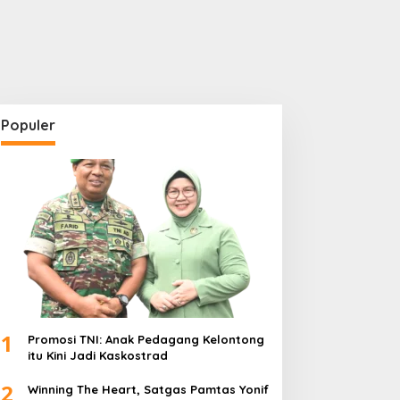
Populer
1
Promosi TNI: Anak Pedagang Kelontong
itu Kini Jadi Kaskostrad
2
Winning The Heart, Satgas Pamtas Yonif