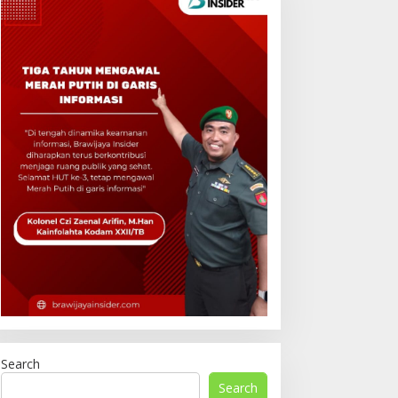
Search
Search