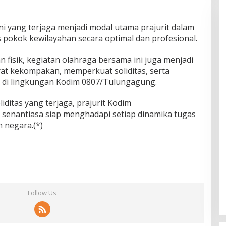
 yang terjaga menjadi modal utama prajurit dalam
okok kewilayahan secara optimal dan profesional.
 fisik, kegiatan olahraga bersama ini juga menjadi
at kekompakan, memperkuat soliditas, serta
di lingkungan Kodim 0807/Tulungagung.
iditas yang terjaga, prajurit Kodim
senantiasa siap menghadapi setiap dinamika tugas
 negara.(*)
Follow Us